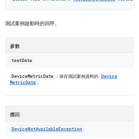
測試案例啟動時的回呼。
參數
test
Data
Device
Metric
Data
Device
：保存測試案例資料的
Metric
Data
。
擲回
Device
Not
Available
Exception