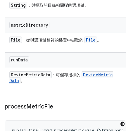
String
：與提取的目錄相關聯的選項鍵。
metric
Directory
File
File
：從與選項鍵相符的裝置中擷取的
。
run
Data
Device
Metric
Data
Device
Metric
：可儲存指標的
Data
。
process
Metric
File
public final void processMetricFile (String key, 
