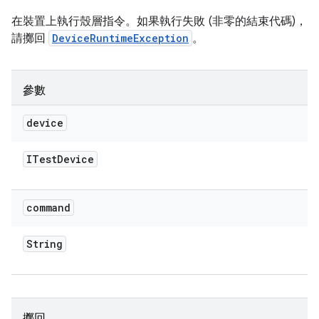
在裝置上執行殼層指令。如果執行失敗 (非零的結束代碼)，
請擲回
DeviceRuntimeException
。
參數
device
ITest
Device
command
String
擲回