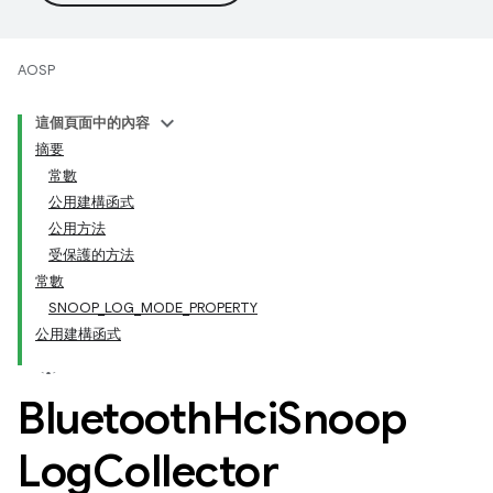
AOSP
這個頁面中的內容
摘要
常數
公用建構函式
公用方法
受保護的方法
常數
SNOOP_LOG_MODE_PROPERTY
公用建構函式
Bluetooth
Hci
Snoop
Log
Collector