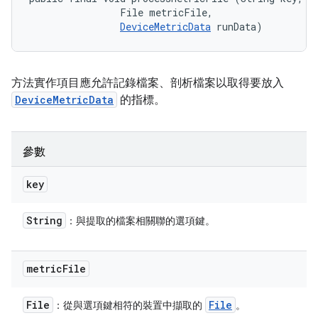
                File metricFile, 

DeviceMetricData
 runData)
方法實作項目應允許記錄檔案、剖析檔案以取得要放入
DeviceMetricData
的指標。
參數
key
String
：與提取的檔案相關聯的選項鍵。
metric
File
File
File
：從與選項鍵相符的裝置中擷取的
。