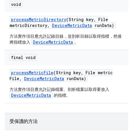
void
process
Metric
Directory
(String key
,
File
metric
Directory
,
Device
Metric
Data
run
Data)
方法實作項目應允許記錄目錄，並剖析目錄以取得指標，然後
DeviceMetricData
將指標放入
。
final void
process
Metric
File
(String key
,
File metric
File
,
Device
Metric
Data
run
Data)
方法實作項目應允許記錄檔案、剖析檔案以取得要放入
DeviceMetricData
的指標。
受保護的方法