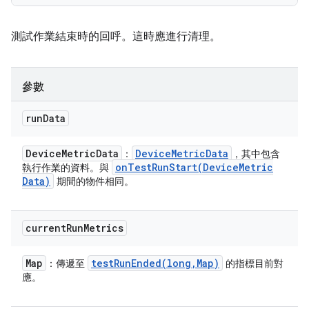
測試作業結束時的回呼。這時應進行清理。
參數
run
Data
Device
Metric
Data
Device
Metric
Data
：
，其中包含
onTestRunStart(
Device
Metric
執行作業的資料。與
Data)
期間的物件相同。
current
Run
Metrics
Map
testRunEnded(
long
,
Map)
：傳遞至
的指標目前對
應。