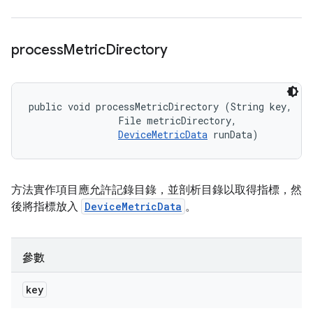
process
Metric
Directory
public void processMetricDirectory (String key, 

                File metricDirectory, 

DeviceMetricData
 runData)
方法實作項目應允許記錄目錄，並剖析目錄以取得指標，然
後將指標放入
DeviceMetricData
。
參數
key