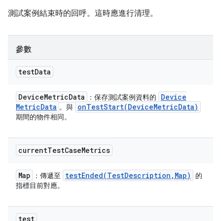
測試案例結束時的回呼。這時應進行清理。
參數
test
Data
Device
Metric
Data
Device
：保存測試案例資料的
Metric
Data
onTestStart(
Device
Metric
Data)
。與
期間的物件相同。
current
Test
Case
Metrics
Map
testEnded(
Test
Description
,
Map)
：傳遞至
的
指標目前對應。
test