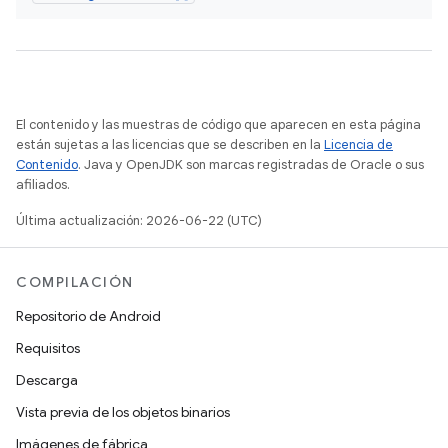
El contenido y las muestras de código que aparecen en esta página
están sujetas a las licencias que se describen en la
Licencia de
Contenido
. Java y OpenJDK son marcas registradas de Oracle o sus
afiliados.
Última actualización: 2026-06-22 (UTC)
COMPILACIÓN
Repositorio de Android
Requisitos
Descarga
Vista previa de los objetos binarios
Imágenes de fábrica