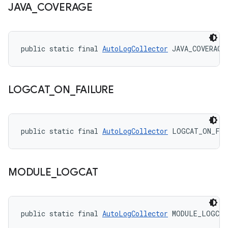
JAVA
_
COVERAGE
public static final 
AutoLogCollector
 JAVA_COVERAGE
LOGCAT
_
ON
_
FAILURE
public static final 
AutoLogCollector
 LOGCAT_ON_FAI
MODULE
_
LOGCAT
public static final 
AutoLogCollector
 MODULE_LOGCAT