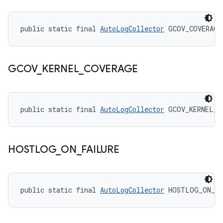
public static final 
AutoLogCollector
 GCOV_COVERAGE
GCOV
_
KERNEL
_
COVERAGE
public static final 
AutoLogCollector
 GCOV_KERNEL_C
HOSTLOG
_
ON
_
FAILURE
public static final 
AutoLogCollector
 HOSTLOG_ON_FA