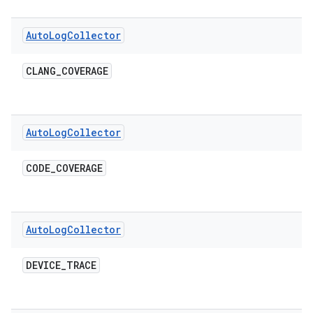
Auto
Log
Collector
CLANG
_
COVERAGE
Auto
Log
Collector
CODE
_
COVERAGE
Auto
Log
Collector
DEVICE
_
TRACE