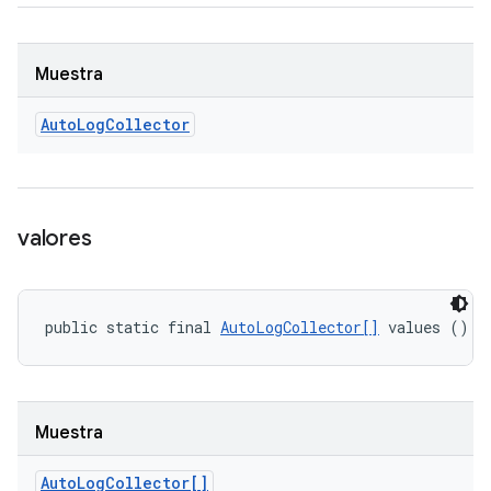
Muestra
Auto
Log
Collector
valores
public static final 
AutoLogCollector[]
 values ()
Muestra
Auto
Log
Collector[]