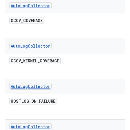
Auto
Log
Collector
GCOV
_
COVERAGE
Auto
Log
Collector
GCOV
_
KERNEL
_
COVERAGE
Auto
Log
Collector
HOSTLOG
_
ON
_
FAILURE
Auto
Log
Collector