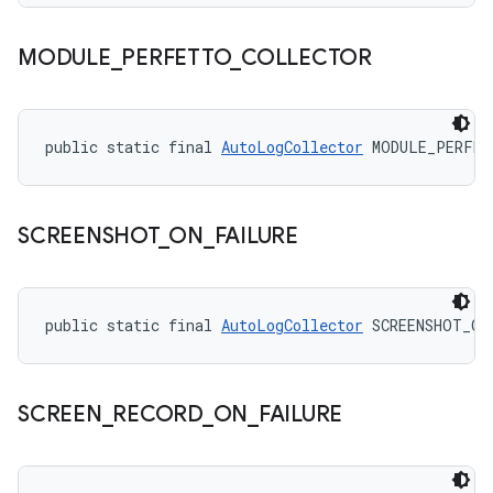
MODULE
_
PERFETTO
_
COLLECTOR
public static final 
AutoLogCollector
 MODULE_PERFE
SCREENSHOT
_
ON
_
FAILURE
public static final 
AutoLogCollector
 SCREENSHOT_ON
SCREEN
_
RECORD
_
ON
_
FAILURE