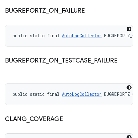
BUGREPORTZ
_
ON
_
FAILURE
public static final 
AutoLogCollector
 BUGREPORTZ_ON
BUGREPORTZ
_
ON
_
TESTCASE
_
FAILURE
public static final 
AutoLogCollector
 BUGREPORTZ_ON
CLANG
_
COVERAGE