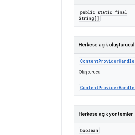
public static final
String[]
Herkese açık oluşturucul
Content
Provider
Handle
Oluşturucu.
Content
Provider
Handle
Herkese açık yöntemler
boolean