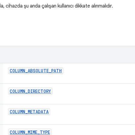
, cihazda şu anda çalışan kullanıcı dikkate alınmalıdır.
COLUMN
_
ABSOLUTE
_
PATH
COLUMN
_
DIRECTORY
COLUMN
_
METADATA
COLUMN
_
MIME
_
TYPE