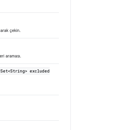
larak çekin.
eri araması.
Set<String> excluded