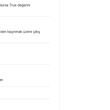
olursa True değerini
erden kaçınmak üzere çıkış
er.