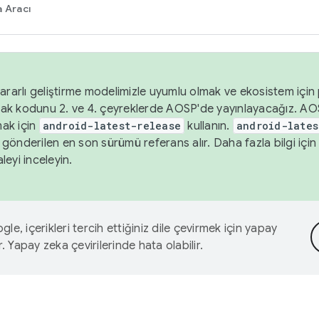
 Aracı
ararlı geliştirme modelimizle uyumlu olmak ve ekosistem için p
ak kodunu 2. ve 4. çeyreklerde AOSP'de yayınlayacağız. AO
ak için
android-latest-release
kullanın.
android-lates
gönderilen en son sürümü referans alır. Daha fazla bilgi içi
leyi inceleyin.
le, içerikleri tercih ettiğiniz dile çevirmek için yapay
r. Yapay zeka çevirilerinde hata olabilir.