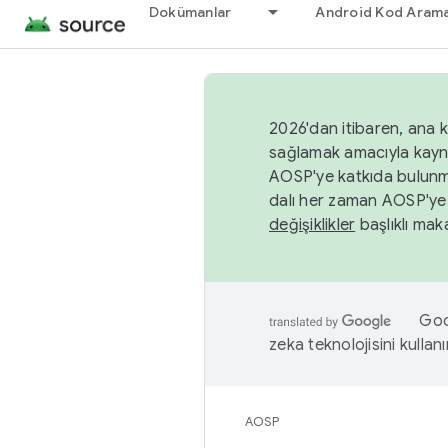
Dokümanlar
Android Kod Arama
2026'dan itibaren, ana k
sağlamak amacıyla kayn
AOSP'ye katkıda bulunm
dalı her zaman AOSP'ye 
değişiklikler
başlıklı maka
Goog
zeka teknolojisini kullanı
AOSP