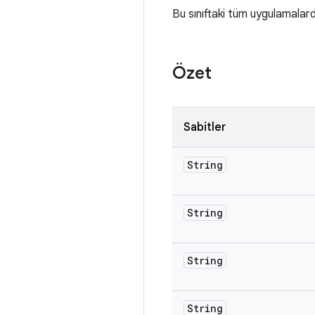
Bu sınıftaki tüm uygulamalarda
Özet
Sabitler
String
String
String
String