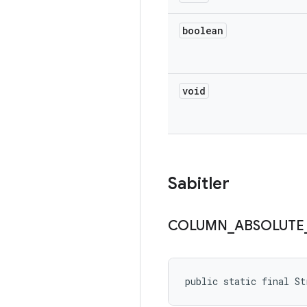
boolean
void
Sabitler
COLUMN
_
ABSOLUTE
public static final S