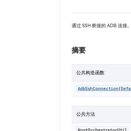
通过 SSH 桥接的 ADB 连接
摘要
公共构造函数
Adb
Ssh
Connection
(
Defa
公共方法
Host
Orchestrator
Util