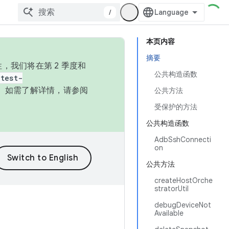
/
本页内容
摘要
，我们将在第 2 季度和
公共构造函数
test-
本。如需了解详情，请参阅
公共方法
受保护的方法
公共构造函数
AdbSshConnecti
on
公共方法
createHostOrche
stratorUtil
debugDeviceNot
Available