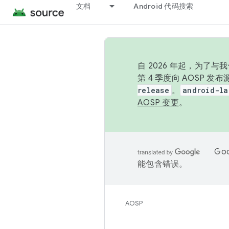
文档
Android 代码搜索
自 2026 年起，为了
第 4 季度向 AOSP 
release
。
android-la
AOSP 变更
。
Go
能包含错误。
AOSP