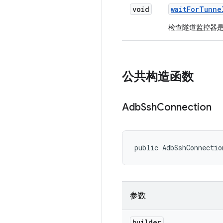
void
wait
For
Tunne
检查隧道监控器
公共构造函数
Adb
Ssh
Connection
public AdbSshConnectio
参数
builder