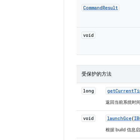
Command
Result
void
受保护的方法
long
get
Current
Ti
返回当前系统时
void
launch
Gce
(
IB
根据 build 信