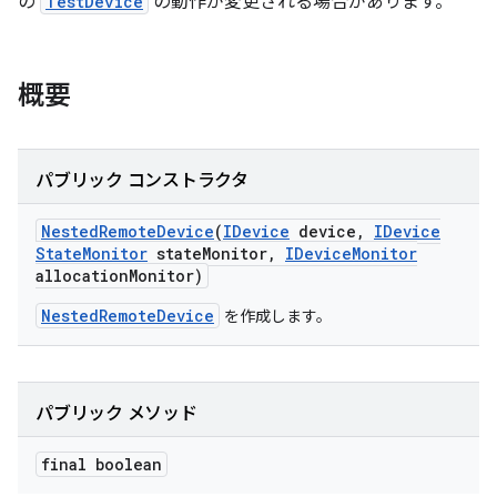
の
TestDevice
の動作が変更される場合があります。
概要
パブリック コンストラクタ
Nested
Remote
Device
(
IDevice
device
,
IDevice
State
Monitor
state
Monitor
,
IDevice
Monitor
allocation
Monitor)
NestedRemoteDevice
を作成します。
パブリック メソッド
final boolean