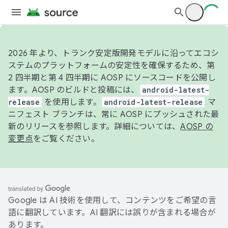
2026 年より、トランク安定版開発モデルに沿ってエコシ
ステムのプラットフォームの安定性を確保するため、第
2 四半期と第 4 四半期に AOSP にソースコードを公開し
ます。AOSP のビルドと投稿には、
android-latest-
release
を使用します。
android-latest-release
マ
ニフェスト ブランチは、常に AOSP にプッシュされた最
新のリリースを参照します。詳細については、
AOSP の
変更点
をご覧ください。
Google は AI 技術を使用して、コンテンツをご希望の言
語に翻訳しています。AI 翻訳には誤りが含まれる場合が
あります。