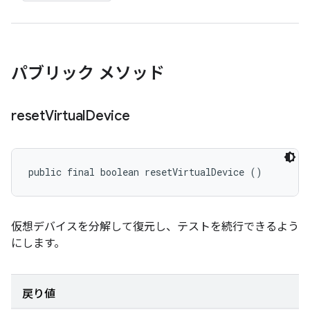
パブリック メソッド
reset
Virtual
Device
public final boolean resetVirtualDevice ()
仮想デバイスを分解して復元し、テストを続行できるよう
にします。
戻り値