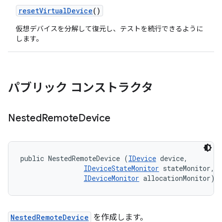
reset
Virtual
Device
()
仮想デバイスを分解して復元し、テストを続行できるように
します。
パブリック コンストラクタ
Nested
Remote
Device
public NestedRemoteDevice (
IDevice
 device, 

IDeviceStateMonitor
 stateMonitor, 

IDeviceMonitor
 allocationMonitor)
NestedRemoteDevice
を作成します。