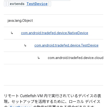
extends
TestDevice
java.lang.Object
↳
com.android.tradefed.device.NativeDevice
↳
com.android.tradefed.device.TestDevice
↳
com.android.tradefed.device.cloud.
リモート Cuttlefish VM 内で実行されているデバイスの表
現。セットアップを活用するために、ローカル デバイス