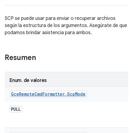
SCP se puede usar para enviar o recuperar archivos
según la estructura de los argumentos. Asegúrate de que
podamos brindar asistencia para ambos.
Resumen
Enum
.
de valores
Gce
Remote
Cmd
Formatter
.
Scp
Mode
PULL