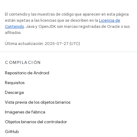
El contenido y las muestras de código que aparecen en esta página
están sujetas a las licencias que se describen en la
Licencia de
Contenido
. Java y OpenJDK son marcas registradas de Oracle o sus
afiliados.
Última actualización: 2025-07-27 (UTC)
COMPILACIÓN
Repositorio de Android
Requisitos
Descarga
Vista previa de los objetos binarios
Imágenes de fábrica
Objetos binarios del controlador
GitHub