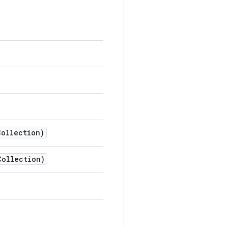
Collection)
Collection)