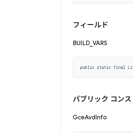
フィールド
BUILD
_
VARS
public static final Li
パブリック コンス
Gce
Avd
Info