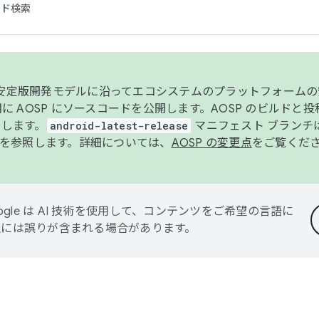
コード検索
ンク安定版開発モデルに沿ってエコシステムのプラットフォーム
半期に AOSP にソースコードを公開します。AOSP のビルドと
します。
android-latest-release
マニフェスト ブランチは
を参照します。詳細については、
AOSP の変更点
をご覧くだ
ogle は AI 技術を使用して、コンテンツをご希望の言語に
翻訳には誤りが含まれる場合があります。