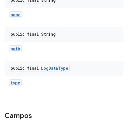
public final String
name
public final String
path
public final
Log
Data
Type
type
Campos