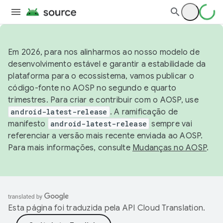
Em 2026, para nos alinharmos ao nosso modelo de
desenvolvimento estável e garantir a estabilidade da
plataforma para o ecossistema, vamos publicar o
código-fonte no AOSP no segundo e quarto
trimestres. Para criar e contribuir com o AOSP, use
android-latest-release
. A ramificação de
manifesto
android-latest-release
sempre vai
referenciar a versão mais recente enviada ao AOSP.
Para mais informações, consulte
Mudanças no AOSP
.
Esta página foi traduzida pela
API Cloud Translation
.