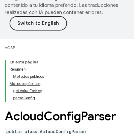
contenido a tu idioma preferido. Las traducciones
realizadas con IA pueden contener errores.
AOSP
En esta página
Resumen
Métodos públicos
Métodos públicos
getValueForKey
parseConfig
Acloud
Config
Parser
public class AcloudConfigParser