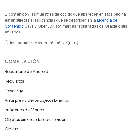
El contenido y las muestras de código que aparecen en esta página
están sujetas a las licencias que se describen en la
Licencia de
Contenido
. Java y OpenJDK son marcas registradas de Oracle o sus
afiliados.
Última actualización: 2026-06-22 (UTC)
COMPILACIÓN
Repositorio de Android
Requisitos
Descarga
Vista previa de los objetos binarios
Imágenes de fábrica
Objetos binarios del controlador
GitHub