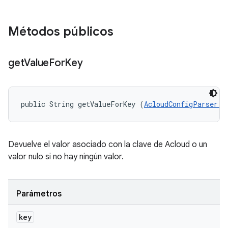
Métodos públicos
get
Value
For
Key
public String getValueForKey (
AcloudConfigParser.A
Devuelve el valor asociado con la clave de Acloud o un
valor nulo si no hay ningún valor.
Parámetros
key