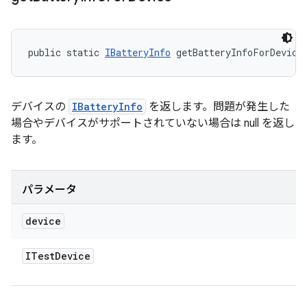
public static 
IBatteryInfo
 getBatteryInfoForDevice
デバイスの
IBatteryInfo
を返します。問題が発生した
場合やデバイスがサポートされていない場合は null を返し
ます。
パラメータ
device
ITest
Device