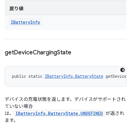
戻り値
IBattery
Info
get
Device
Charging
State
public static 
IBatteryInfo.BatteryState
 getDeviceC
デバイスの充電状態を返します。デバイスがサポートされ
ていない場合
は、
IBatteryInfo.BatteryState.UNDEFINED
が返され
ます。