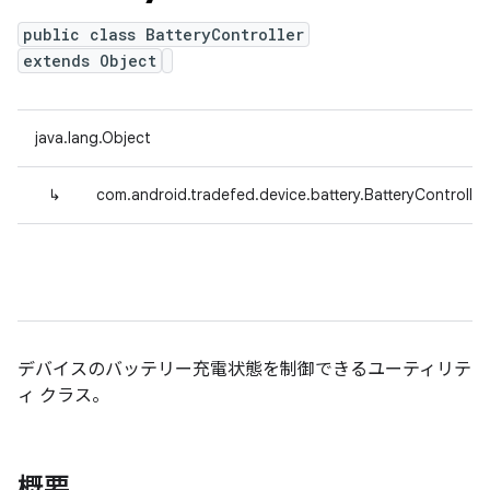
public class BatteryController
extends Object
java.lang.Object
↳
com.android.tradefed.device.battery.BatteryController
デバイスのバッテリー充電状態を制御できるユーティリテ
ィ クラス。
概要