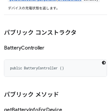
デバイスの充電状態を返します。
パブリック コンストラクタ
Battery
Controller
public BatteryController ()
パブリック メソッド
get
Battery
Info
For
Device