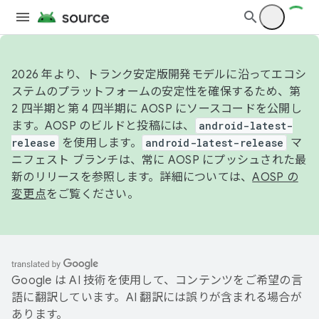
2026 年より、トランク安定版開発モデルに沿ってエコシ
ステムのプラットフォームの安定性を確保するため、第
2 四半期と第 4 四半期に AOSP にソースコードを公開し
ます。AOSP のビルドと投稿には、
android-latest-
release
を使用します。
android-latest-release
マ
ニフェスト ブランチは、常に AOSP にプッシュされた最
新のリリースを参照します。詳細については、
AOSP の
変更点
をご覧ください。
Google は AI 技術を使用して、コンテンツをご希望の言
語に翻訳しています。AI 翻訳には誤りが含まれる場合が
あります。