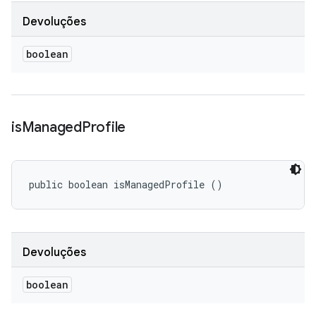
Devoluções
boolean
is
Managed
Profile
public boolean isManagedProfile ()
Devoluções
boolean