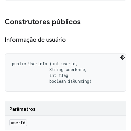
Construtores públicos
Informação de usuário
public UserInfo (int userId, 

                String userName, 

                int flag, 

                boolean isRunning)
Parâmetros
user
Id