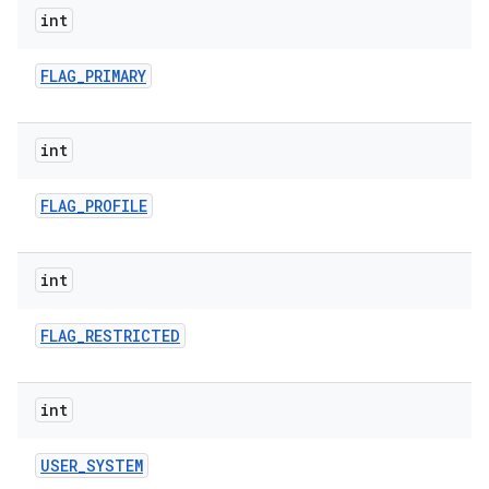
int
FLAG
_
PRIMARY
int
FLAG
_
PROFILE
int
FLAG
_
RESTRICTED
int
USER
_
SYSTEM