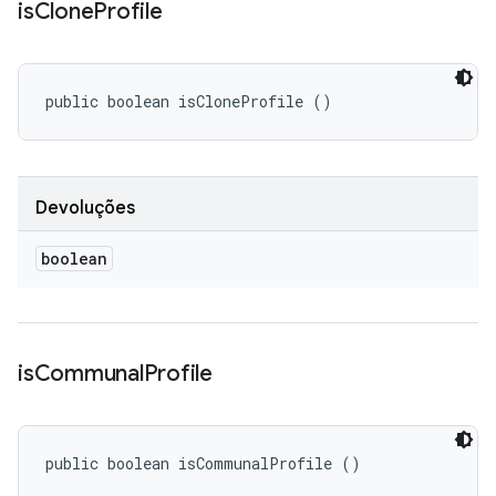
is
Clone
Profile
public boolean isCloneProfile ()
Devoluções
boolean
is
Communal
Profile
public boolean isCommunalProfile ()