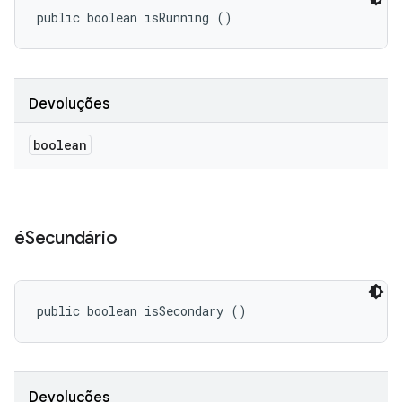
public boolean isRunning ()
Devoluções
boolean
éSecundário
public boolean isSecondary ()
Devoluções