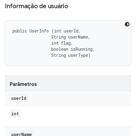
Informação de usuário
public UserInfo (int userId, 

                String userName, 

                int flag, 

                boolean isRunning, 

                String userType)
Parâmetros
user
Id
int
user
Name