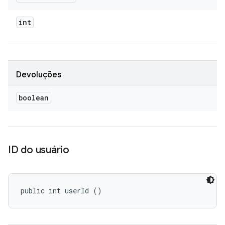
int
Devoluções
boolean
ID do usuário
public int userId ()