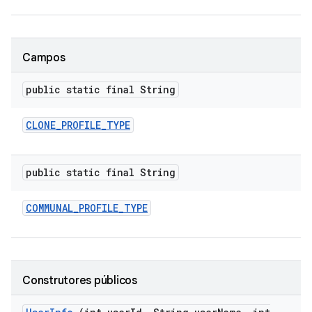
Campos
public static final String
CLONE
_
PROFILE
_
TYPE
public static final String
COMMUNAL
_
PROFILE
_
TYPE
Construtores públicos