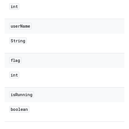
int
user
Name
String
flag
int
is
Running
boolean