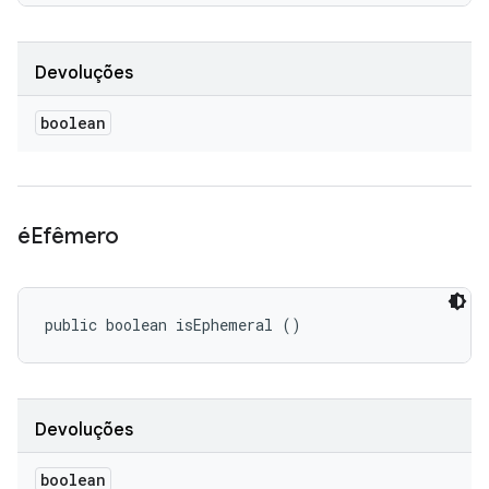
Devoluções
boolean
éEfêmero
public boolean isEphemeral ()
Devoluções
boolean