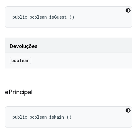
public boolean isGuest ()
Devoluções
boolean
éPrincipal
public boolean isMain ()