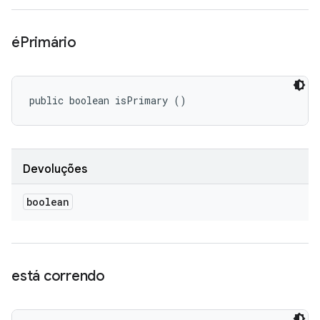
éPrimário
public boolean isPrimary ()
Devoluções
boolean
está correndo