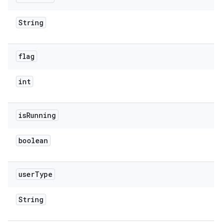
String
flag
int
is
Running
boolean
user
Type
String