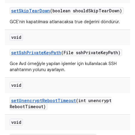
set
Skip
Tear
Down
(boolean should
Skip
Tear
Down)
GCE'nin kapatılması atlanacaksa true değerini döndürür.
void
set
Ssh
Private
Key
Path
(File ssh
Private
Key
Path)
Gce Avd örneğiyle yapılan işlemler için kullanılacak SSH
anahtarının yolunu ayarlayın.
void
set
Unencrypt
Reboot
Timeout
(int unencrypt
Reboot
Timeout)
void