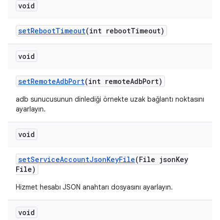
void
set
Reboot
Timeout
(int reboot
Timeout)
void
set
Remote
Adb
Port
(int remote
Adb
Port)
adb sunucusunun dinlediği örnekte uzak bağlantı noktasını
ayarlayın.
void
set
Service
Account
Json
Key
File
(File json
Key
File)
Hizmet hesabı JSON anahtarı dosyasını ayarlayın.
void