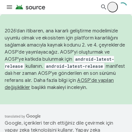
2026'dan itibaren, ana kararlı geliştirme modelimizle
uyumlu olmak ve ekosistem için platform kararlılığını
sağlamak amacıyla kaynak kodunu 2. ve 4. çeyreklerde
AOSP'de yayınlayacağız. AOSP'yi oluşturmak ve
AOSP'ye katkıda bulunmak için
android-latest-
release
kullanın.
android-latest-release
manifest
dalı her zaman AOSP'ye gönderilen en son sürümü
referans alır. Daha fazla bilgi için
AOSP'de yapılan
değişiklikler
başlıklı makaleyi inceleyin.
Google, içerikleri tercih ettiğiniz dile çevirmek için
yapay zeka teknolojisini kullanır. Yapay zeka