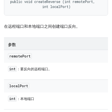
public void createReverse (int remotePort, 

                int localPort)
在远程端口和本地端口之间创建端口反向。
参数
remote
Port
int
：要反向的远程端口。
local
Port
int
：本地端口