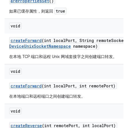
are
Properties
Set
()
true
如果已缓存属性，则返回
void
create
Forward
(int local
Port
,
String remote
Socket
Device
Unix
Socket
Namespace
namespace)
在本地 TCP 端口和远程 Unix 网域套接字之间创建端口转发。
void
create
Forward
(int local
Port
,
int remote
Port)
在本地端口和远程端口之间创建端口转发。
void
create
Reverse
(int remote
Port
,
int local
Port)