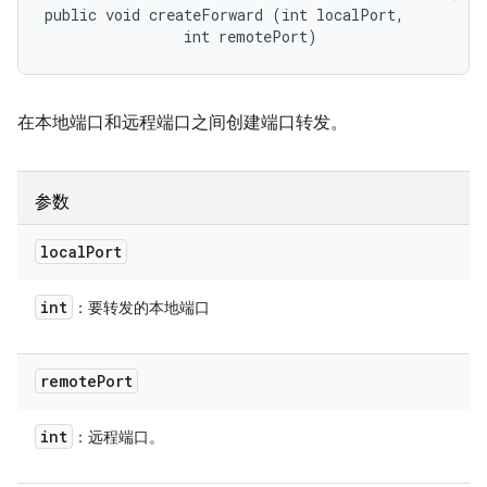
public void createForward (int localPort, 

                int remotePort)
在本地端口和远程端口之间创建端口转发。
参数
local
Port
int
：要转发的本地端口
remote
Port
int
：远程端口。