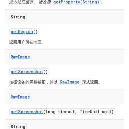
getProperty(String)
此方法已废弃。 请改用
。
String
get
Region
()
返回用户所在地区。
Raw
Image
get
Screenshot
()
RawImage
拍摄设备的屏幕截图，并以
形式返回。
Raw
Image
get
Screenshot
(long timeout
,
Time
Unit unit)
String