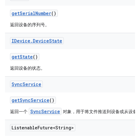
get
Serial
Number
()
返回设备的序列号。
IDevice
.
Device
State
get
State
()
返回设备的状态。
Sync
Service
get
Sync
Service
()
SyncService
返回一个
对象，用于将文件推送到设备或从设备
Listenable
Future<String>