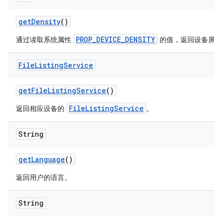
get
Density
()
PROP_DEVICE_DENSITY
通过读取系统属性
的值，返回设备屏幕
File
Listing
Service
get
File
Listing
Service
()
FileListingService
返回相应设备的
。
String
get
Language
()
返回用户的语言。
String