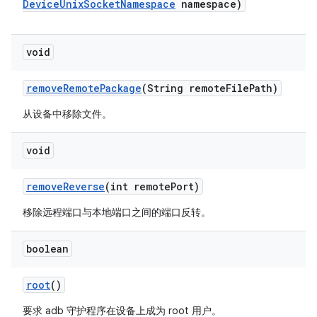
Device
Unix
Socket
Namespace
namespace)
void
remove
Remote
Package
(String remote
File
Path)
从设备中移除文件。
void
remove
Reverse
(int remote
Port)
移除远程端口与本地端口之间的端口反转。
boolean
root
()
要求 adb 守护程序在设备上成为 root 用户。