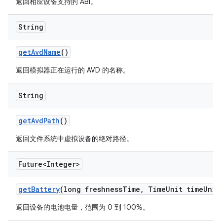
返回相应设备支持的 ABI。
String
get
Avd
Name
()
返回模拟器正在运行的 AVD 的名称。
String
get
Avd
Path
()
返回文件系统中虚拟设备的绝对路径。
Future<Integer>
get
Battery
(long freshness
Time
,
Time
Unit time
Unit
返回设备的电池电量，范围为 0 到 100%。