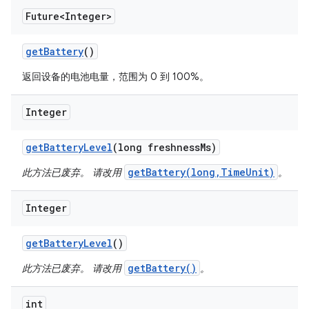
Future<Integer>
get
Battery
()
返回设备的电池电量，范围为 0 到 100%。
Integer
get
Battery
Level
(long freshness
Ms)
getBattery(long,TimeUnit)
此方法已废弃。 请改用
。
Integer
get
Battery
Level
()
getBattery()
此方法已废弃。 请改用
。
int