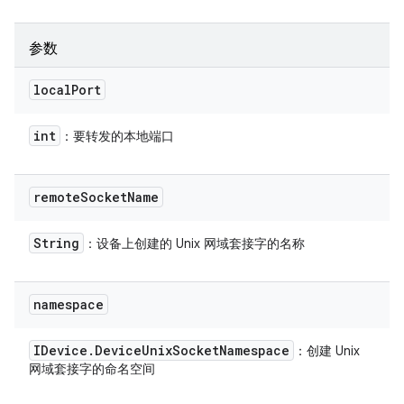
参数
local
Port
int
：要转发的本地端口
remote
Socket
Name
String
：设备上创建的 Unix 网域套接字的名称
namespace
IDevice
.
Device
Unix
Socket
Namespace
：创建 Unix
网域套接字的命名空间