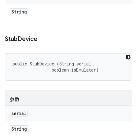
String
Stub
Device
public StubDevice (String serial, 

                boolean isEmulator)
参数
serial
String