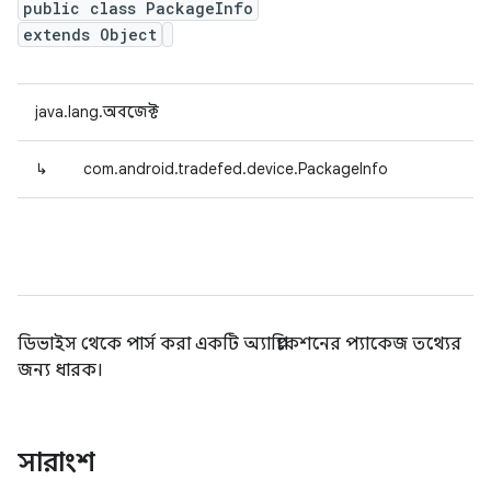
public class PackageInfo
extends Object
java.lang.অবজেক্ট
↳
com.android.tradefed.device.PackageInfo
ডিভাইস থেকে পার্স করা একটি অ্যাপ্লিকেশনের প্যাকেজ তথ্যের
জন্য ধারক।
সারাংশ