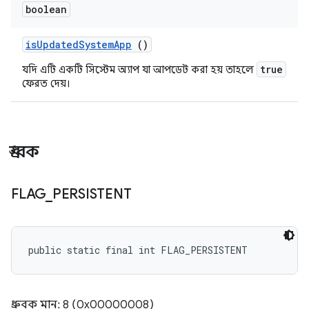
boolean
is
Updated
System
App
()
true
যদি এটি একটি সিস্টেম অ্যাপ যা আপডেট করা হয় তাহলে
ফেরত দেয়।
ধ্রুবক
FLAG
_
PERSISTENT
public static final int FLAG_PERSISTENT
ধ্রুবক মান: 8 (0x00000008)