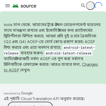
২০২৬ সাল থেকে, আমাদের ট্রাঙ্ক স্টেবল ডেভেলপমেন্ট মডেলের
সাথে সামঞ্জস্য রাখতে এবং ইকোসিস্টেমের জন্য প্ল্যাটফর্মের
স্থিতিশীলতা নিশ্চিত করতে, আমরা প্রতি দুই ও চার ত্রৈমাসিকে
(Q2 এবং Q4) AOSP-তে সোর্স কোড প্রকাশ করব। AOSP
বিল্ড করতে এবং এতে অবদান রাখতে,
android-latest-
release
ব্যবহার করুন।
android-latest-release
ম্যানিফেস্ট ব্রাঞ্চটি সর্বদা AOSP-তে পুশ করা সর্বশেষ
রিলিজটিকে রেফারেন্স করবে। আরও তথ্যের জন্য,
Changes
to AOSP
দেখুন।
এই পৃষ্ঠাটি
Cloud Translation API
অনুবাদ করেছে।