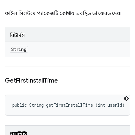
ফাইল সিস্টেমে প্যাকেজটি কোথায় অবস্থিত তা ফেরত দেয়।
রিটার্নস
String
Get
First
Install
Time
public String getFirstInstallTime (int userId)
পরামিতি