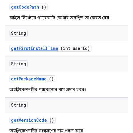
get
Code
Path
()
ফাইল সিস্টেমে প্যাকেজটি কোথায় অবস্থিত তা ফেরত দেয়।
String
get
First
Install
Time
(int user
Id)
String
get
Package
Name
()
অ্যাপ্লিকেশনটির প্যাকেজের নাম প্রদান করে।
String
get
Version
Code
()
অ্যাপ্লিকেশনটির সংস্করণের নাম প্রদান করে।