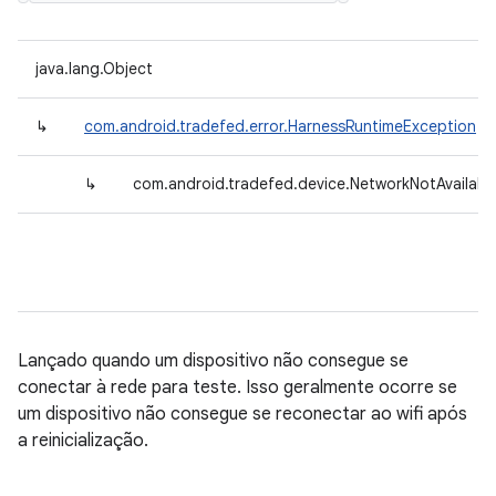
java.lang.Object
↳
com.android.tradefed.error.HarnessRuntimeException
↳
com.android.tradefed.device.NetworkNotAvailabl
Lançado quando um dispositivo não consegue se
conectar à rede para teste. Isso geralmente ocorre se
um dispositivo não consegue se reconectar ao wifi após
a reinicialização.