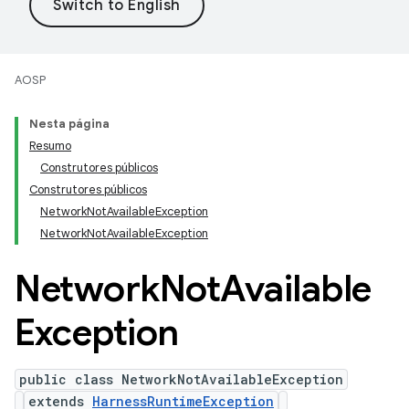
AOSP
Nesta página
Resumo
Construtores públicos
Construtores públicos
NetworkNotAvailableException
NetworkNotAvailableException
Network
Not
Available
Exception
public class NetworkNotAvailableException
extends
HarnessRuntimeException