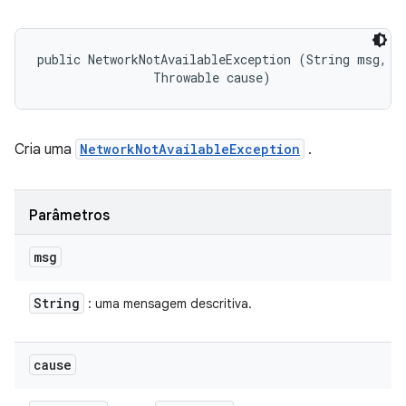
public NetworkNotAvailableException (String msg, 

                Throwable cause)
Cria uma
NetworkNotAvailableException
.
Parâmetros
msg
String
: uma mensagem descritiva.
cause