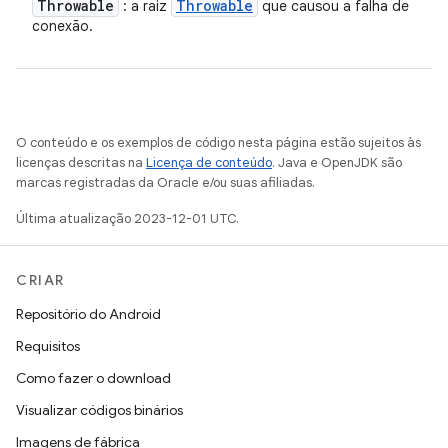
Throwable
Throwable
: a raiz
que causou a falha de
conexão.
O conteúdo e os exemplos de código nesta página estão sujeitos às
licenças descritas na
Licença de conteúdo
. Java e OpenJDK são
marcas registradas da Oracle e/ou suas afiliadas.
Última atualização 2023-12-01 UTC.
CRIAR
Repositório do Android
Requisitos
Como fazer o download
Visualizar códigos binários
Imagens de fábrica