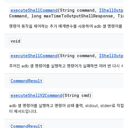
execute
Shell
Command
(String command
,
IShell
Output
Command
,
long max
Time
To
Output
Shell
Response
,
Time
명령어 동작을 제어하는 추가 매개변수를 사용하여 adb 셸 명령어를 실
void
execute
Shell
Command
(String command
,
IShell
Output
주어진 adb 셸 명령어를 실행하고 명령어가 실패하면 여러 번 다시 시
Command
Result
execute
Shell
V2Command
(String cmd)
adb 셸 명령어를 실행하고 명령어 상태 출력, stdout, stderr로 적
미 메서드입니다.
Command
Result