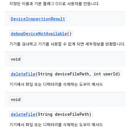
지정된 이름과 기본 플래그 0으로 사용자를 만듭니다.
Device
Inspection
Result
debug
Device
Not
Available
()
기기를 검사하고 기기를 사용할 수 없게 되면 세부정보를 반환합니다.
void
delete
File
(String device
File
Path
,
int user
Id)
기기에서 파일 또는 디렉터리를 삭제하는 도우미 메서드
void
delete
File
(String device
File
Path)
기기에서 파일 또는 디렉터리를 삭제하는 도우미 메서드