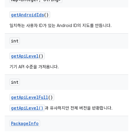
get
Android
Ids
()
일치하는 사용자 ID가 있는 Android ID의 지도를 만듭니다.
int
get
Api
Level
()
기기 API 수준을 가져옵니다.
int
get
Api
Level
Full
()
getApiLevel()
과 유사하지만 전체 버전을 반환합니다.
Package
Info