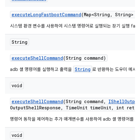
execute
Long
Fastboot
Command
(Map<String
,
String> e
시스템 환경 변수를 사용하여 시스템 명령어로 실행되는 장기 실행 fas
String
execute
Shell
Command
(String command)
String
adb 셸 명령어를 실행하고 출력을
로 반환하는 도우미 메서
void
execute
Shell
Command
(String command
,
IShell
Output
Output
Shell
Response
,
Time
Unit time
Unit
,
int retry
명령어 동작을 제어하는 추가 매개변수를 사용하여 adb 셸 명령어를 실
void