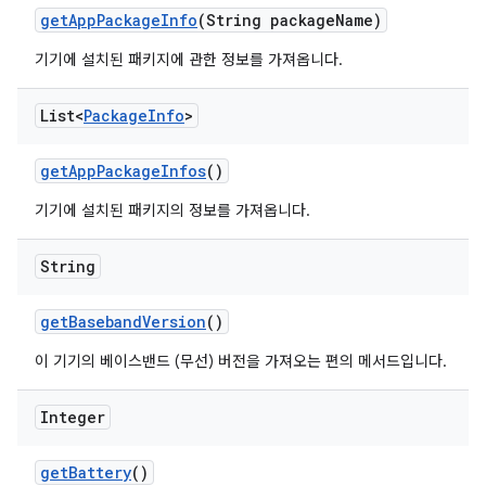
get
App
Package
Info
(String package
Name)
기기에 설치된 패키지에 관한 정보를 가져옵니다.
List<
Package
Info
>
get
App
Package
Infos
()
기기에 설치된 패키지의 정보를 가져옵니다.
String
get
Baseband
Version
()
이 기기의 베이스밴드 (무선) 버전을 가져오는 편의 메서드입니다.
Integer
get
Battery
()