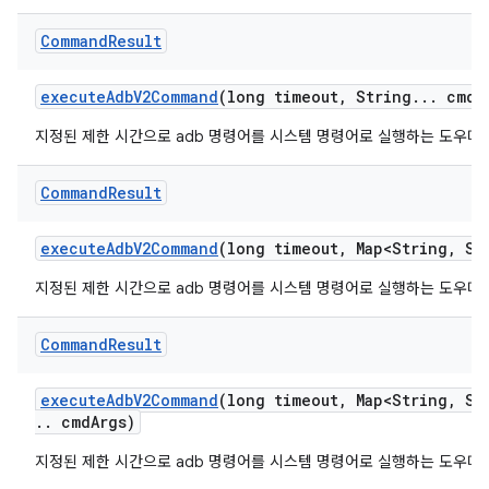
Command
Result
execute
Adb
V2Command
(long timeout
,
String
.
.
.
cmd
A
지정된 제한 시간으로 adb 명령어를 시스템 명령어로 실행하는 도우미
Command
Result
execute
Adb
V2Command
(long timeout
,
Map<String
,
Str
지정된 제한 시간으로 adb 명령어를 시스템 명령어로 실행하는 도우미
Command
Result
execute
Adb
V2Command
(long timeout
,
Map<String
,
Str
.
.
cmd
Args)
지정된 제한 시간으로 adb 명령어를 시스템 명령어로 실행하는 도우미