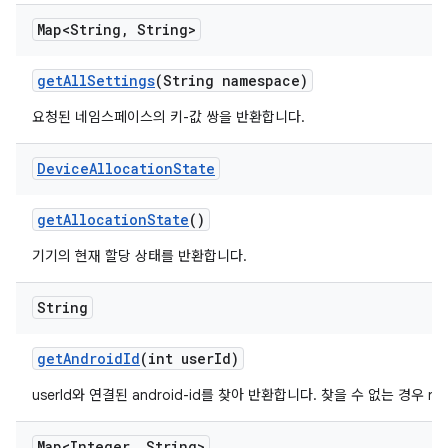
Map<String
,
String>
get
All
Settings
(String namespace)
요청된 네임스페이스의 키-값 쌍을 반환합니다.
Device
Allocation
State
get
Allocation
State
()
기기의 현재 할당 상태를 반환합니다.
String
get
Android
Id
(int user
Id)
userId와 연결된 android-id를 찾아 반환합니다. 찾을 수 없는 경우 nu
Map<Integer
,
String>