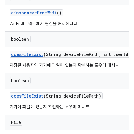
disconnect
From
Wifi
()
Wi-Fi 네트워크에서 연결을 해제합니다.
boolean
does
File
Exist
(String device
File
Path
,
int user
Id)
지정된 사용자의 기기에 파일이 있는지 확인하는 도우미 메서드
boolean
does
File
Exist
(String device
File
Path)
기기에 파일이 있는지 확인하는 도우미 메서드
File