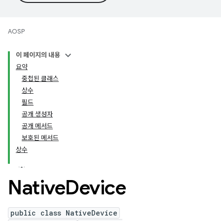
AOSP
이 페이지의 내용
요약
중첩된 클래스
상수
필드
공개 생성자
공개 메서드
보호된 메서드
상수
Native
Device
public class NativeDevice