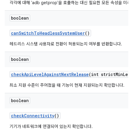
각각에 대해 'adb getprop'을 호출하는 대신 필요한 모든 속성을 미
boolean
can
Switch
To
Headless
System
User
()
헤드리스 시스템 사용자로 전환이 허용되는지 여부를 반환합니다.
boolean
check
Api
Level
Against
Next
Release
(int strict
Min
Leve
최소 지원 수준이 주어졌을 때 기능이 현재 지원되는지 확인합니다.
boolean
check
Connectivity
()
기기가 네트워크에 연결되어 있는지 확인합니다.