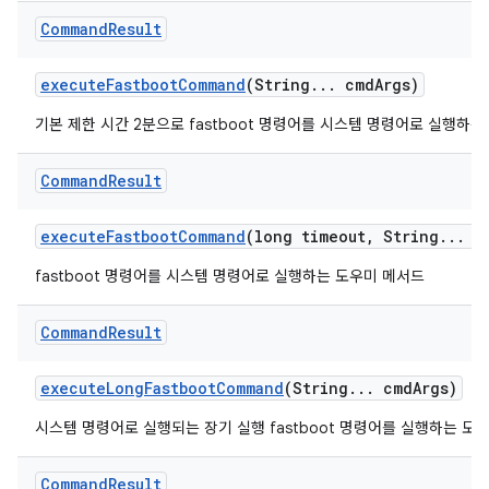
Command
Result
execute
Fastboot
Command
(String
.
.
.
cmd
Args)
기본 제한 시간 2분으로 fastboot 명령어를 시스템 명령어로 실행하
Command
Result
execute
Fastboot
Command
(long timeout
,
String
.
.
.
c
fastboot 명령어를 시스템 명령어로 실행하는 도우미 메서드
Command
Result
execute
Long
Fastboot
Command
(String
.
.
.
cmd
Args)
시스템 명령어로 실행되는 장기 실행 fastboot 명령어를 실행하는 도
Command
Result