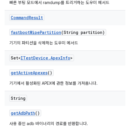
빠른 부팅 모드에서 ramdump를 트리거하는 도우미 메서드
Command
Result
fastboot
Wipe
Partition
(String partition)
기기의 파티션을 삭제하는 도우미 메서드
Set<
ITest
Device
.
Apex
Info
>
get
Active
Apexes
()
기기에서 활성화된 APEX에 관한 정보를 가져옵니다.
String
get
Adb
Path
()
사용 중인 adb 바이너리의 경로를 반환합니다.