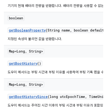
기기의 현재 배터리 잔량을 반환합니다. 배터리 잔량을 사용할 수 없는 경우
boolean
get
Boolean
Property
(String name
,
boolean default
V
지정된 속성의 불리언 값을 반환합니다.
Map<Long
,
String>
get
Boot
History
()
도우미 메서드는 부팅 시간과 부팅 이유를 사용하여 부팅 기록 맵을 수
Map<Long
,
String>
get
Boot
History
Since
(long utc
Epoch
Time
,
Time
Unit
도우미 메서드는 주어진 시간 이후의 부팅 시간과 부팅 이유가 포함된 