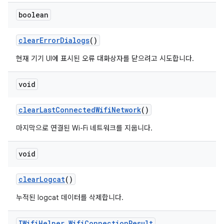
boolean
clear
Error
Dialogs
()
현재 기기 UI에 표시된 오류 대화상자를 닫으려고 시도합니다.
void
clear
Last
Connected
Wifi
Network
()
마지막으로 연결된 Wi-Fi 네트워크를 지웁니다.
void
clear
Logcat
()
누적된 logcat 데이터를 삭제합니다.
IWifi
Helper
.
Wifi
Connection
Result