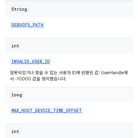
String
DEBUGFS
_
PATH
int
INVALID
_
USER
_
ID
잘못되었거나 찾을 수 없는 사용자 ID에 반환된 값: UserHandle에
서 -10000 값을 정의했습니다.
long
MAX
_
HOST
_
DEVICE
_
TIME
_
OFFSET
int