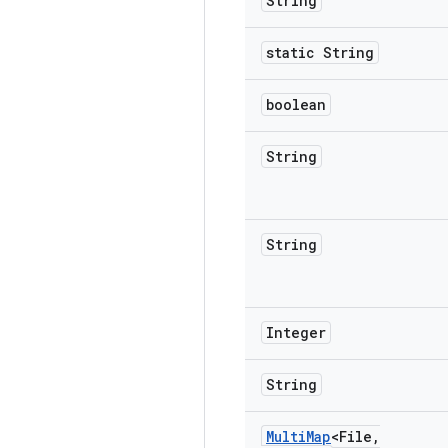
String
static String
boolean
String
String
Integer
String
Multi
Map
<File
,