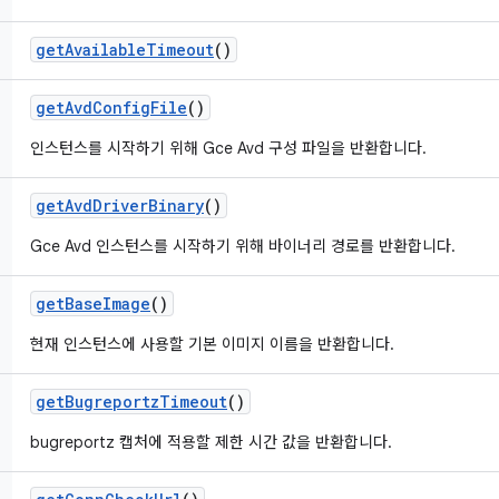
get
Available
Timeout
()
get
Avd
Config
File
()
인스턴스를 시작하기 위해 Gce Avd 구성 파일을 반환합니다.
get
Avd
Driver
Binary
()
Gce Avd 인스턴스를 시작하기 위해 바이너리 경로를 반환합니다.
get
Base
Image
()
현재 인스턴스에 사용할 기본 이미지 이름을 반환합니다.
get
Bugreportz
Timeout
()
bugreportz 캡처에 적용할 제한 시간 값을 반환합니다.