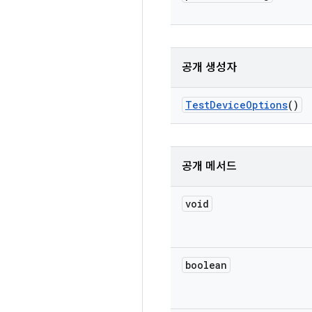
공개 생성자
Test
Device
Options
()
공개 메서드
void
boolean