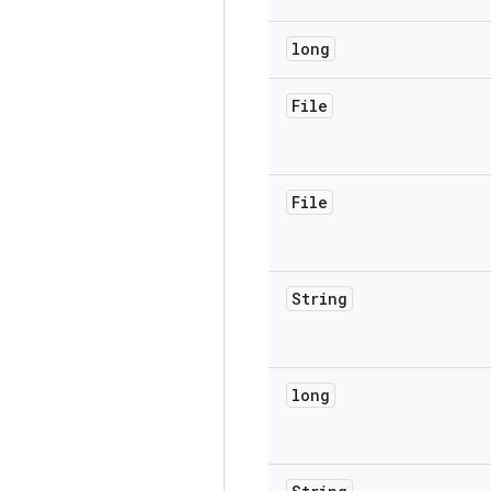
long
File
File
String
long