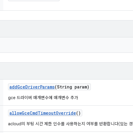
add
Gce
Driver
Params
(String param)
gce 드라이버 매개변수에 매개변수 추가
allow
Gce
Cmd
Timeout
Override
()
acloud의 부팅 시간 제한 인수를 사용하는지 여부를 반환합니다(있는 경