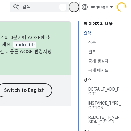
/
이 페이지의 내용
요약
기와 4분기에 AOSP에 소
상수
하세요.
android-
세한 내용은
AOSP 변경사항
필드
공개 생성자
공개 메서드
상수
DEFAULT_ADB_P
ORT
INSTANCE_TYPE_
OPTION
REMOTE_TF_VER
SION_OPTION