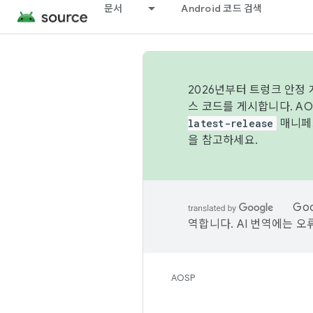
문서
Android 코드 검색
2026년부터 트렁크 안정
스 코드를 게시합니다. A
latest-release
매니페스
을 참고하세요.
Go
역합니다. AI 번역에는 오
AOSP