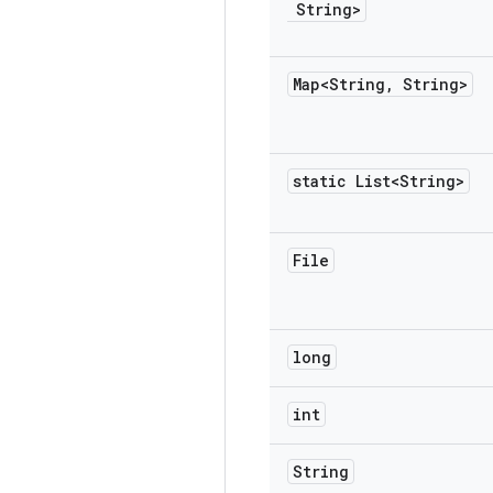
String>
Map<String
,
String>
static List<String>
File
long
int
String