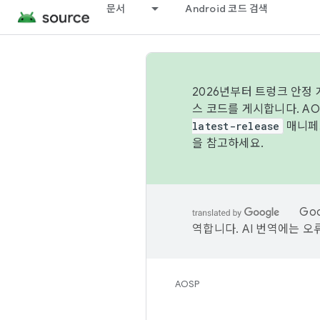
문서
Android 코드 검색
2026년부터 트렁크 안정
스 코드를 게시합니다. A
latest-release
매니페스
을 참고하세요.
Go
역합니다. AI 번역에는 오
AOSP