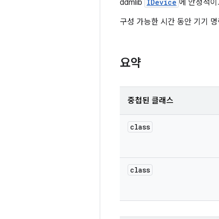
ddmlib
IDevice
에 안정적이고
구성 가능한 시간 동안 기기 
요약
중첩된 클래스
class
class