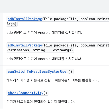
adb
Install
Package
(File package
File
,
boolean reinst
Args)
adb 명령어로 기기에 Android 패키지를 설치합니다.
adb
Install
Package
(File package
File
,
boolean reinst
Permissions
,
String
.
.
.
extra
Args)
adb 명령어로 기기에 Android 패키지를 설치합니다.
can
Switch
To
Headless
System
User
()
헤드리스 시스템 사용자로 전환이 허용되는지 여부를 반환합니다.
check
Connectivity
()
기기가 네트워크에 연결되어 있는지 확인합니다.