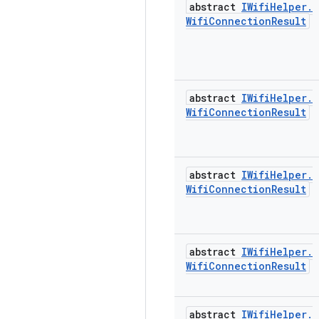
abstract
IWifi
Helper
.
Wifi
Connection
Result
abstract
IWifi
Helper
.
Wifi
Connection
Result
abstract
IWifi
Helper
.
Wifi
Connection
Result
abstract
IWifi
Helper
.
Wifi
Connection
Result
abstract
IWifi
Helper
.