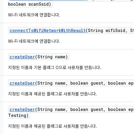
boolean scan
Ssid)
Wi-Fi 네트워크에 연결합니다.
connect
To
Wifi
Network
With
Result
(String wifi
Ssid
,
St
Wi-Fi 네트워크에 연결합니다.
create
User
(String name)
지정된 이름과 기본 플래그 0으로 사용자를 만듭니다.
create
User
(String name
,
boolean guest
,
boolean ep
지정된 이름과 제공된 플래그로 사용자를 만듭니다.
create
User
(String name
,
boolean guest
,
boolean ep
Testing)
지정된 이름과 제공된 플래그로 사용자를 만듭니다.