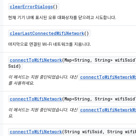
clear
Error
Dialogs
()
현재 기기 UI에 표시된 오류 대화상자를 닫으려고 시도합니다.
clear
Last
Connected
Wifi
Network
()
마지막으로 연결된 Wi-Fi 네트워크를 지웁니다.
connect
To
Wifi
Network
(Map<String
,
String> wifi
Ssid
Ssid)
connectToWifiNetworkW
이 메서드는 지원 중단되었습니다. 대신
를 사용하세요.
connect
To
Wifi
Network
(Map<String
,
String> wifi
Ssid
connectToWifiNetworkW
이 메서드는 지원 중단되었습니다. 대신
요.
connect
To
Wifi
Network
(String wifi
Ssid
,
String wifi