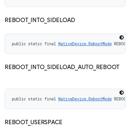
REBOOT
_
INTO
_
SIDELOAD
public static final 
NativeDevice.RebootMode
 REBOOT
REBOOT
_
INTO
_
SIDELOAD
_
AUTO
_
REBOOT
public static final 
NativeDevice.RebootMode
 REBOOT
REBOOT
_
USERSPACE