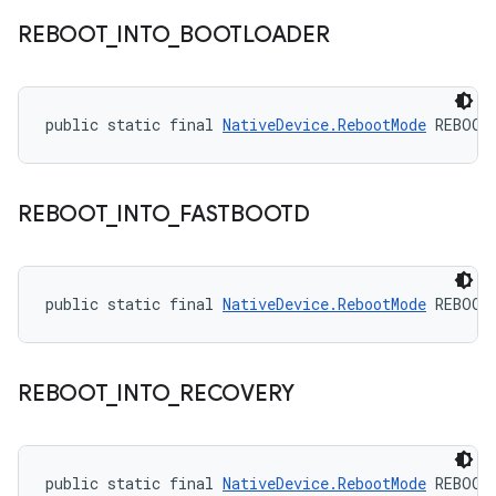
REBOOT
_
INTO
_
BOOTLOADER
public static final 
NativeDevice.RebootMode
 REBOOT
REBOOT
_
INTO
_
FASTBOOTD
public static final 
NativeDevice.RebootMode
 REBOOT
REBOOT
_
INTO
_
RECOVERY
public static final 
NativeDevice.RebootMode
 REBOOT