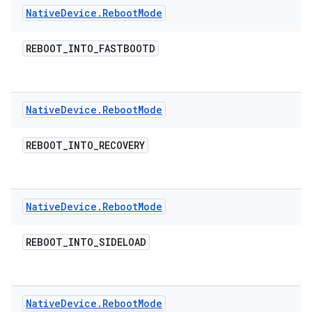
Native
Device
.
Reboot
Mode
REBOOT
_
INTO
_
FASTBOOTD
Native
Device
.
Reboot
Mode
REBOOT
_
INTO
_
RECOVERY
Native
Device
.
Reboot
Mode
REBOOT
_
INTO
_
SIDELOAD
Native
Device
.
Reboot
Mode