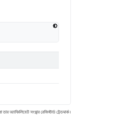
 অ্যাফিলিয়েট সংস্থার রেজিস্টার্ড ট্রেডমার্ক।