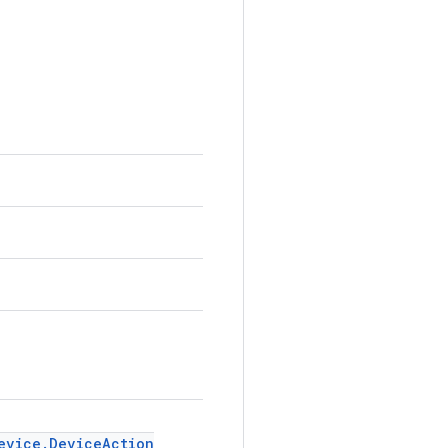
evice.DeviceAction