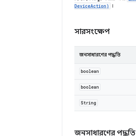
DeviceAction)
।
সারসংক্ষেপ
জনসাধারণের পদ্ধতি
boolean
boolean
String
জনসাধারণের পদ্ধত