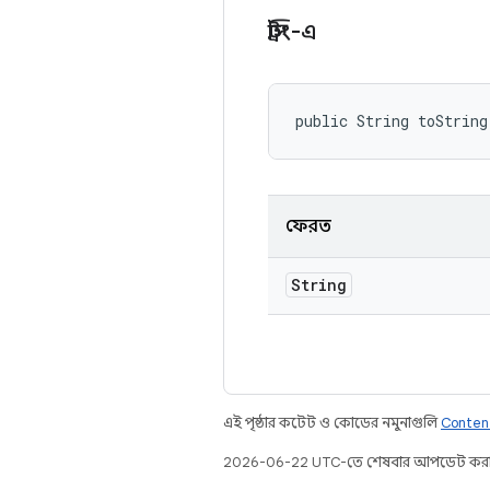
স্ট্রিং-এ
public String toString
ফেরত
String
এই পৃষ্ঠার কন্টেন্ট ও কোডের নমুনাগুলি
Conten
2026-06-22 UTC-তে শেষবার আপডেট করা