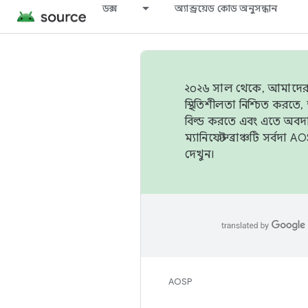
ডক্স
অ্যান্ড্রয়েড কোড অনুসন্ধান
২০২৬ সাল থেকে, আমাদের ট্র
স্থিতিশীলতা নিশ্চিত করত
বিল্ড করতে এবং এতে অবদ
ম্যানিফেস্ট ব্রাঞ্চটি সর্
দেখুন।
AOSP