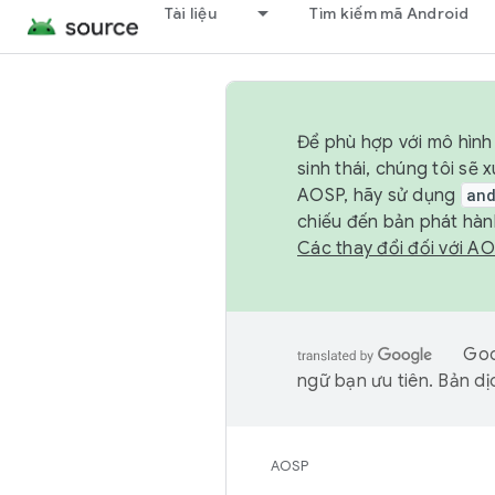
Tài liệu
Tìm kiếm mã Android
Để phù hợp với mô hình 
sinh thái, chúng tôi s
AOSP, hãy sử dụng
an
chiếu đến bản phát hàn
Các thay đổi đối với A
Goo
ngữ bạn ưu tiên. Bản dịc
AOSP