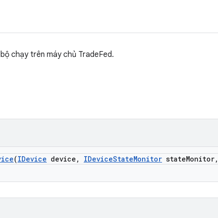
c bộ chạy trên máy chủ TradeFed.
vice
(
IDevice
device
,
IDevice
State
Monitor
state
Monitor