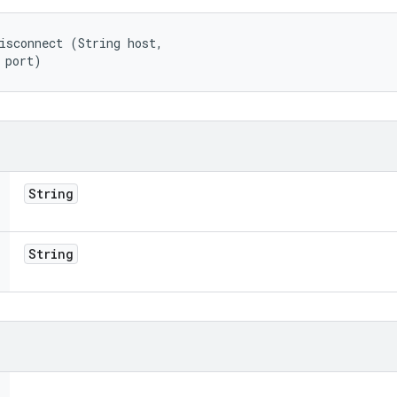
isconnect (String host, 

 port)
String
String