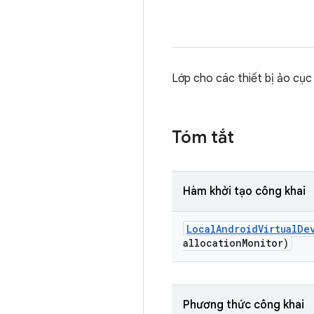
Lớp cho các thiết bị ảo cụ
Tóm tắt
Hàm khởi tạo công khai
Local
Android
Virtual
De
allocation
Monitor)
Phương thức công khai