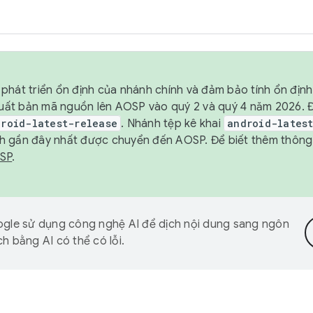
phát triển ổn định của nhánh chính và đảm bảo tính ổn địn
ẽ xuất bản mã nguồn lên AOSP vào quý 2 và quý 4 năm 2026.
droid-latest-release
. Nhánh tệp kê khai
android-lates
h gần đây nhất được chuyển đến AOSP. Để biết thêm thông t
OSP
.
gle sử dụng công nghệ AI để dịch nội dung sang ngôn
h bằng AI có thể có lỗi.