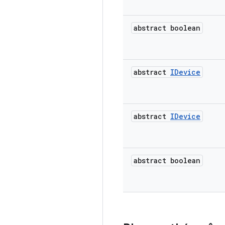
abstract boolean
abstract
IDevice
abstract
IDevice
abstract boolean