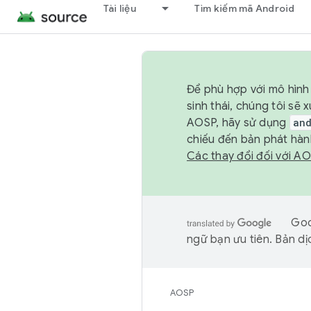
Tài liệu
Tìm kiếm mã Android
Để phù hợp với mô hình 
sinh thái, chúng tôi s
AOSP, hãy sử dụng
an
chiếu đến bản phát hàn
Các thay đổi đối với A
Goo
ngữ bạn ưu tiên. Bản dịc
AOSP