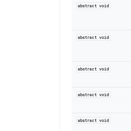
abstract void
abstract void
abstract void
abstract void
abstract void