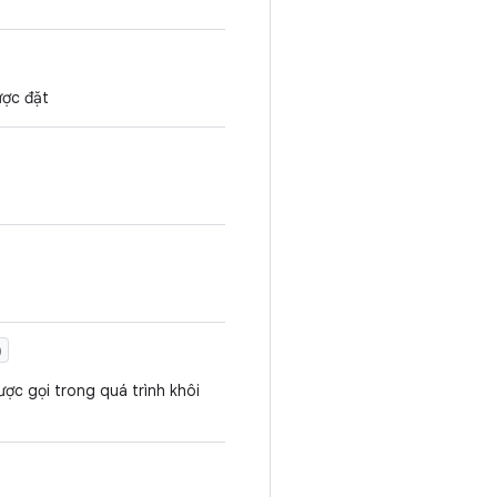
ược đặt
)
ợc gọi trong quá trình khôi