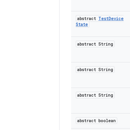
abstract
Test
Device
State
abstract String
abstract String
abstract String
abstract boolean