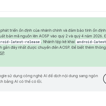
phát triển ổn định của nhánh chính và đảm bảo tính ổn địn
ẽ xuất bản mã nguồn lên AOSP vào quý 2 và quý 4 năm 2026.
droid-latest-release
. Nhánh tệp kê khai
android-lates
h gần đây nhất được chuyển đến AOSP. Để biết thêm thông t
OSP
.
gle sử dụng công nghệ AI để dịch nội dung sang ngôn
h bằng AI có thể có lỗi.