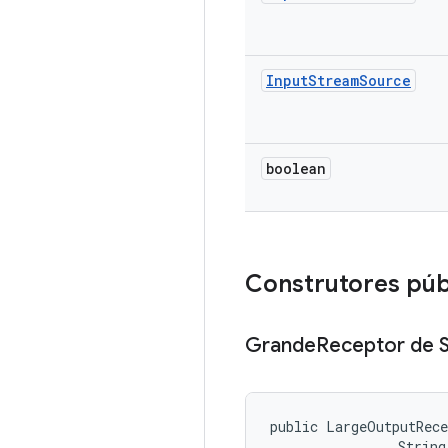
Input
Stream
Source
boolean
Construtores púb
Grande
Receptor de S
public LargeOutputRece
                String