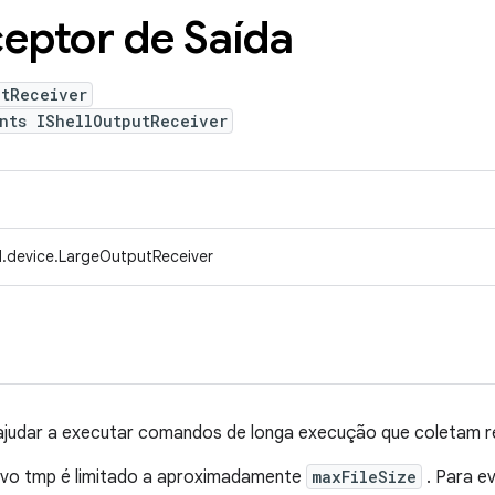
eptor de Saída
utReceiver
nts IShellOutputReceiver
.device.LargeOutputReceiver
ajudar a executar comandos de longa execução que coletam r
vo tmp é limitado a aproximadamente
maxFileSize
. Para e