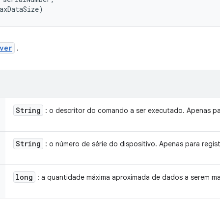
axDataSize)
ver
.
String
: o descritor do comando a ser executado. Apenas par
String
: o número de série do dispositivo. Apenas para regist
long
: a quantidade máxima aproximada de dados a serem ma