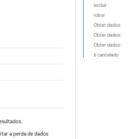
excluir
rubor
Obter dados
Obter dados
Obter dados
é cancelado
esultados.
vitar a perda de dados