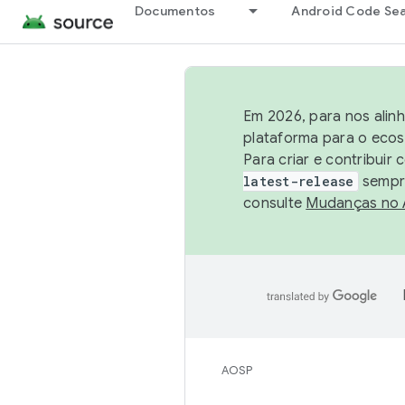
Documentos
Android Code Se
Em 2026, para nos alin
plataforma para o ecos
Para criar e contribuir
latest-release
sempre
consulte
Mudanças no
AOSP