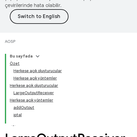
çevirilerinde hata olabilir.
AOSP
Bu sayfada
Özet
Herkese açık oluşturucular
Herkese açık yöntemler
Herkese açık oluşturucular
LargeOutputReceiver
Herkese açık yöntemler
addOutput
iptal