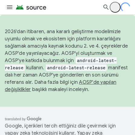
2026'dan itibaren, ana kararlı geliştirme modelimizle
uyumlu olmak ve ekosistem için platform kararlılığını
sağlamak amacıyla kaynak kodunu 2. ve 4. çeyreklerde
AOSP'de yayınlayacağız. AOSP'yi oluşturmak ve
AOSP'ye katkıda bulunmak için
android-latest-
release
kullanın.
android-latest-release
manifest
dalı her zaman AOSP'ye gönderilen en son sürümü
referans alır. Daha fazla bilgi için
AOSP'de yapılan
değişiklikler
başlıklı makaleyi inceleyin.
Google, içerikleri tercih ettiğiniz dile çevirmek için
yapay zeka teknolojisini kullanır. Yapay zeka