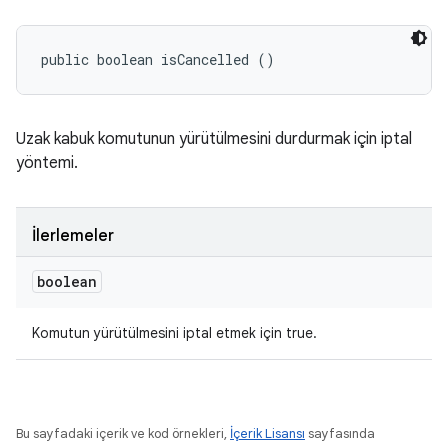
public boolean isCancelled ()
Uzak kabuk komutunun yürütülmesini durdurmak için iptal
yöntemi.
İlerlemeler
boolean
Komutun yürütülmesini iptal etmek için true.
Bu sayfadaki içerik ve kod örnekleri,
İçerik Lisansı
sayfasında