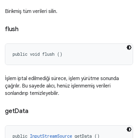
Birikmiş tüm verileri silin.
flush
public void flush ()
İşlem iptal edilmediği sürece, işlem yürütme sonunda
çağrılır. Bu sayede alıcı, henüz işlenmemiş verileri
sonlandırıp temizleyebilir.
get
Data
public 
InputStreamSource
 getData ()