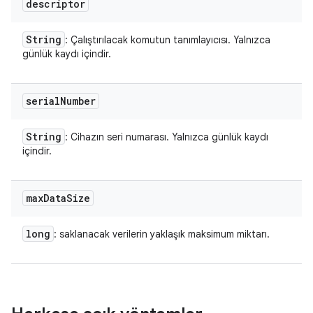
descriptor
String
: Çalıştırılacak komutun tanımlayıcısı. Yalnızca
günlük kaydı içindir.
serial
Number
String
: Cihazın seri numarası. Yalnızca günlük kaydı
içindir.
max
Data
Size
long
: saklanacak verilerin yaklaşık maksimum miktarı.