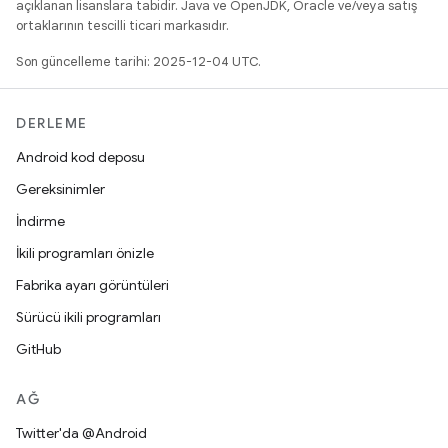
açıklanan lisanslara tabidir. Java ve OpenJDK, Oracle ve/veya satış
ortaklarının tescilli ticari markasıdır.
Son güncelleme tarihi: 2025-12-04 UTC.
DERLEME
Android kod deposu
Gereksinimler
İndirme
İkili programları önizle
Fabrika ayarı görüntüleri
Sürücü ikili programları
GitHub
AĞ
Twitter'da @Android