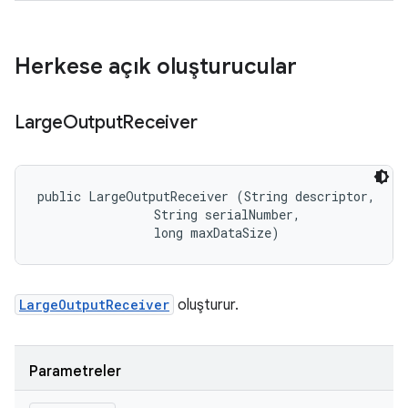
Herkese açık oluşturucular
Large
Output
Receiver
public LargeOutputReceiver (String descriptor, 

                String serialNumber, 

                long maxDataSize)
LargeOutputReceiver
oluşturur.
Parametreler