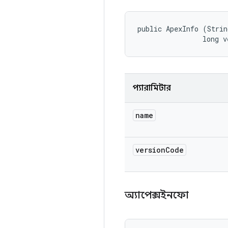
public ApexInfo (Strin
                long v
প্যারামিটার
name
version
Code
অ্যাপেক্সইনফো