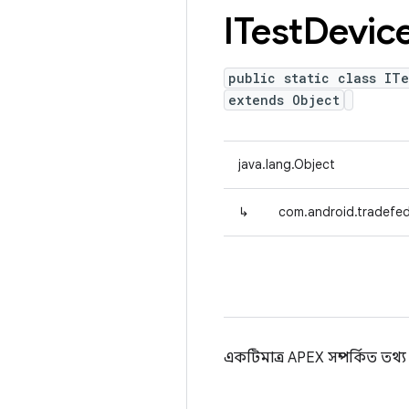
ITest
Devic
public static class IT
extends Object
java.lang.Object
↳
com.android.tradefed
একটিমাত্র APEX সম্পর্কিত তথ্য 