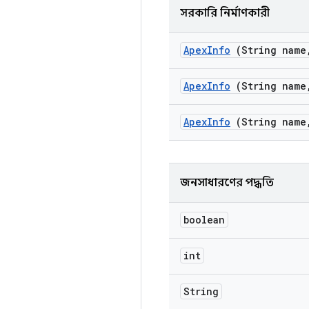
সরকারি নির্মাণকারী
Apex
Info
(String name
Apex
Info
(String name
Apex
Info
(String name
জনসাধারণের পদ্ধতি
boolean
int
String