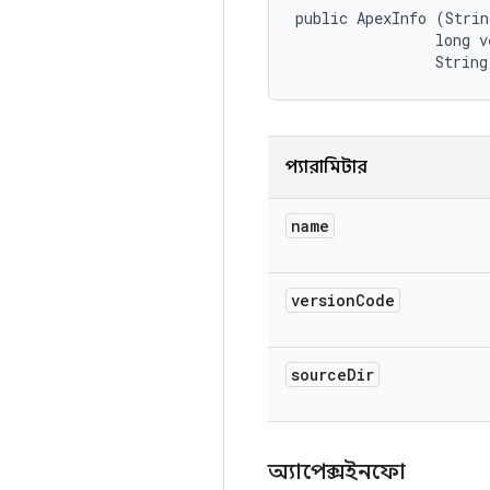
public ApexInfo (Strin
                long v
                String
প্যারামিটার
name
version
Code
source
Dir
অ্যাপেক্সইনফো