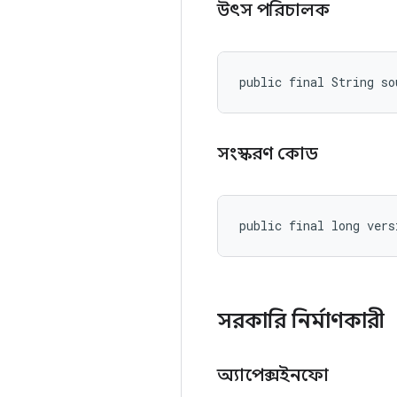
উৎস পরিচালক
public final String so
সংস্করণ কোড
public final long vers
সরকারি নির্মাণকারী
অ্যাপেক্সইনফো