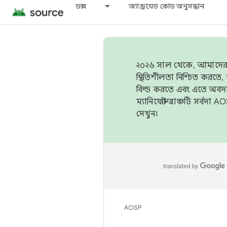
ডক্স
অ্যান্ড্রয়েড কোড অনুসন্ধান
২০২৬ সাল থেকে, আমাদের ট্র
স্থিতিশীলতা নিশ্চিত করত
বিল্ড করতে এবং এতে অবদ
ম্যানিফেস্ট ব্রাঞ্চটি সর্
দেখুন।
AOSP