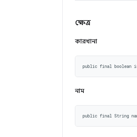
ক্ষেত্র
কারখানা
public final boolean i
নাম
public final String na