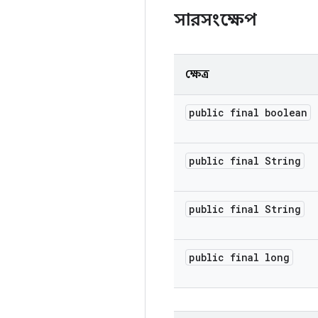
সারসংক্ষেপ
ক্ষেত্র
public final boolean
public final String
public final String
public final long