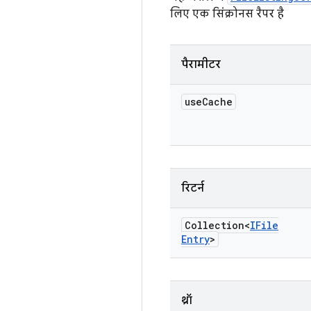
लिए एक सिंक्रोनस रैपर है
पैरामीटर
use
Cache
रिटर्न
Collection<
IFile
Entry
>
थ्रॉ