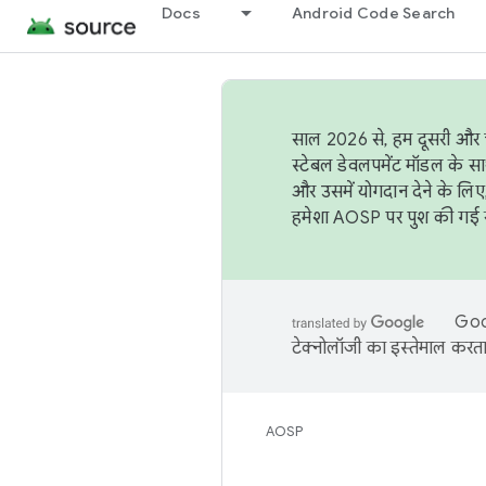
Docs
Android Code Search
साल 2026 से, हम दूसरी और च
स्टेबल डेवलपमेंट मॉडल के सा
और उसमें योगदान देने के लिए
हमेशा AOSP पर पुश की गई सब
Goog
टेक्नोलॉजी का इस्तेमाल करता 
AOSP