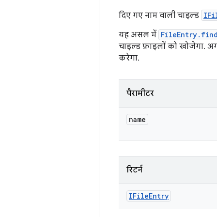
दिए गए नाम वाली चाइल्ड
IFi
यह असल में
FileEntry.fin
चाइल्ड फ़ाइलों को खोजेगा. अग
करेगा.
पैरामीटर
name
रिटर्न
IFile
Entry