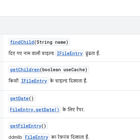
find
Child
(String name)
IFileEntry
दिए गए नाम वाली चाइल्ड
ढूंढता है.
get
Children
(boolean use
Cache)
IFileEntry
किसी
के चाइल्ड दिखाता है.
get
Date
()
FileEntry.getDate()
के लिए रैपर.
get
File
Entry
()
FileEntry
ddmlib
का रेफ़रंस दिखाता है.