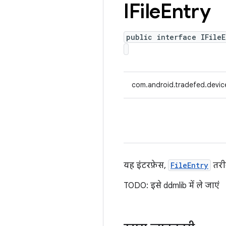
IFile
Entry
public interface IFileE
com.android.tradefed.device
यह इंटरफ़ेस,
FileEntry
तरीक
TODO: इसे ddmlib में ले जाएं