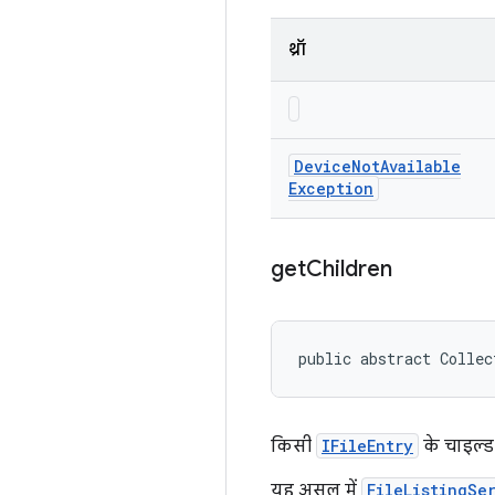
थ्रॉ
Device
Not
Available
Exception
get
Children
public abstract Collec
किसी
IFileEntry
के चाइल्ड
यह असल में
FileListingSe