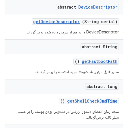
abstract
Device
Descriptor
get
Device
Descriptor
(String serial)
DeviceDescriptor را به همراه سریال داده شده برمی‌گرداند.
abstract String
()
get
Fastboot
Path
مسیر فایل باینری فست‌بوت مورد استفاده را برمی‌گرداند.
abstract long
()
get
Shell
Check
Cmd
Time
مدت زمان انقضای دستور بررسی در دسترس بودن پوسته را بر حسب
میلی‌ثانیه برمی‌گرداند.