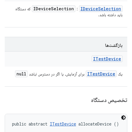
IDevice
Selection
IDevice
Selection
:
که دستگاه
باید داشته باشد.
بازگشت‌ها
ITest
Device
null
ITest
Device
یک
برای آزمایش، یا اگر در دسترس نباشد
تخصیص دستگاه
public abstract 
ITestDevice
 allocateDevice ()