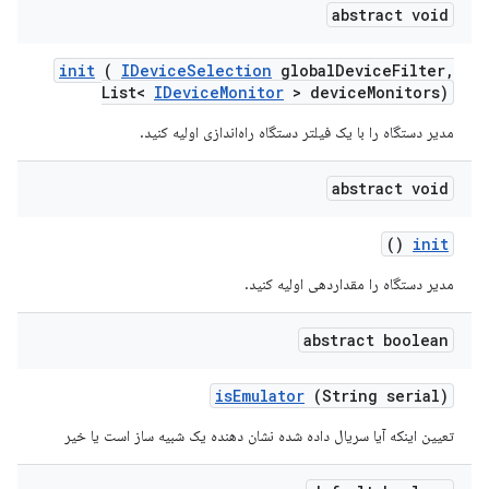
abstract void
init
(
IDevice
Selection
global
Device
Filter
,
List<
IDevice
Monitor
> device
Monitors)
مدیر دستگاه را با یک فیلتر دستگاه راه‌اندازی اولیه کنید.
abstract void
()
init
مدیر دستگاه را مقداردهی اولیه کنید.
abstract boolean
is
Emulator
(String serial)
تعیین اینکه آیا سریال داده شده نشان دهنده یک شبیه ساز است یا خیر