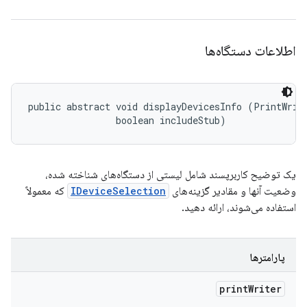
اطلاعات دستگاه‌ها
public abstract void displayDevicesInfo (PrintWrite
                boolean includeStub)
یک توضیح کاربرپسند شامل لیستی از دستگاه‌های شناخته شده،
وضعیت آنها و مقادیر گزینه‌های
IDeviceSelection
که معمولاً
استفاده می‌شوند، ارائه دهید.
پارامترها
print
Writer