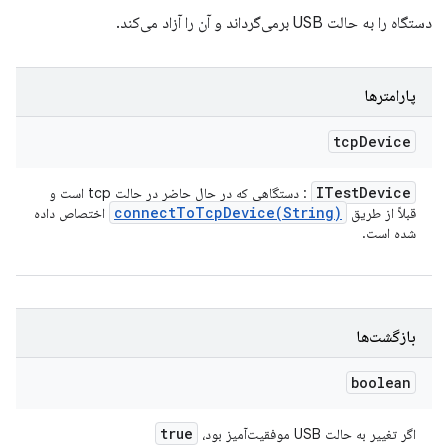
دستگاه را به حالت USB برمی‌گرداند و آن را آزاد می‌کند.
پارامترها
tcp
Device
ITest
Device
: دستگاهی که در حال حاضر در حالت tcp است و
connectToTcpDevice(
String)
قبلاً از طریق
اختصاص داده
شده است.
بازگشت‌ها
boolean
true
اگر تغییر به حالت USB موفقیت‌آمیز بود،