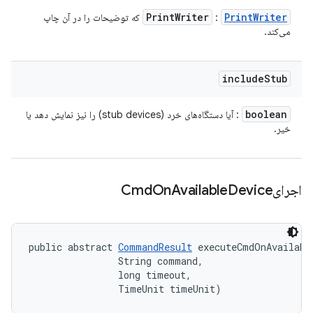
Print
Writer
Print
Writer
:
که توضیحات را در آن چاپ
می‌کند.
include
Stub
boolean
: آیا دستگاه‌های خرد (stub devices) را نیز نمایش دهد یا
خیر.
اجرایCmd
Device
Available
On
public abstract 
CommandResult
 executeCmdOnAvailabl
                String command, 

                long timeout, 

                TimeUnit timeUnit)