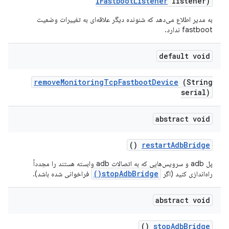
IFastboot
Listener
listener)
به مدیر اطلاع می‌دهد که شنونده دیگر علاقه‌ای به تغییرات وضعیت
fastboot ندارد.
default void
remove
Monitoring
Tcp
Fastboot
Device
(String
serial)
abstract void
()
restart
Adb
Bridge
پل adb و سرویس‌هایی که به اتصالات adb وابسته هستند را مجدداً
stopAdbBridge()
راه‌اندازی کنید (اگر
فراخوانی شده باشد).
abstract void
()
stop
Adb
Bridge