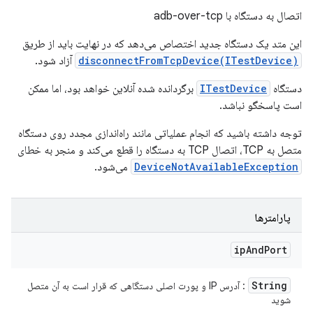
اتصال به دستگاه با adb-over-tcp
این متد یک دستگاه جدید اختصاص می‌دهد که در نهایت باید از طریق
disconnectFromTcpDevice(ITestDevice)
آزاد شود.
دستگاه
ITestDevice
برگردانده شده آنلاین خواهد بود، اما ممکن
است پاسخگو نباشد.
توجه داشته باشید که انجام عملیاتی مانند راه‌اندازی مجدد روی دستگاه
متصل به TCP، اتصال TCP به دستگاه را قطع می‌کند و منجر به خطای
DeviceNotAvailableException
می‌شود.
پارامترها
ip
And
Port
String
: آدرس IP و پورت اصلی دستگاهی که قرار است به آن متصل
شوید