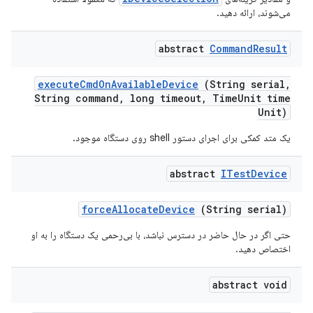
می‌شوند، ارائه دهید.
abstract
Command
Result
execute
Cmd
On
Available
Device
(String serial
,
String command
,
long timeout
,
Time
Unit time
Unit)
یک متد کمکی برای اجرای دستور shell روی دستگاه موجود.
abstract
ITest
Device
force
Allocate
Device
(String serial)
حتی اگر در حال حاضر در دسترس نباشد، با بی‌رحمی یک دستگاه را به او
اختصاص دهید.
abstract void