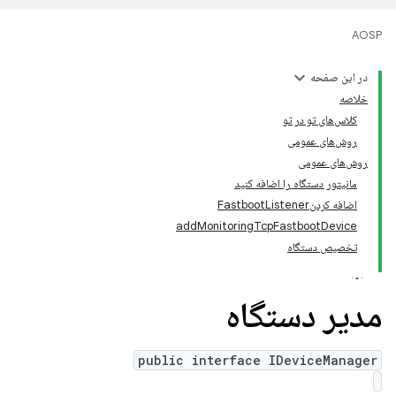
AOSP
در این صفحه
خلاصه
کلاس‌های تو در تو
روش‌های عمومی
روش‌های عمومی
مانیتور دستگاه را اضافه کنید
اضافه کردنFastbootListener
addMonitoringTcpFastbootDevice
تخصیص دستگاه
مدیر دستگاه
public interface IDeviceManager