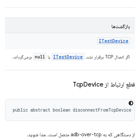
بازگشت‌ها
ITest
Device
null
ITest
Device
اگر اتصال TCP برقرار نشد،
یا
برمی‌گرداند.
قطع ارتباط از Tcp
Device
public abstract boolean disconnectFromTcpDevice (
I
از دستگاهی که به adb-over-tcp متصل است، جدا شوید.