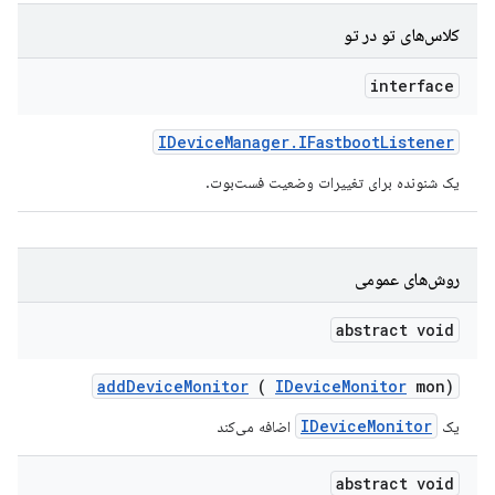
کلاس‌های تو در تو
interface
IDevice
Manager
.
IFastboot
Listener
یک شنونده برای تغییرات وضعیت فست‌بوت.
روش‌های عمومی
abstract void
add
Device
Monitor
(
IDevice
Monitor
mon)
IDeviceMonitor
یک
اضافه می‌کند
abstract void