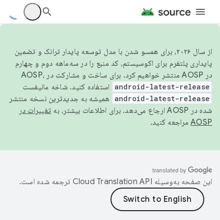
از سال ۲۰۲۶، برای همسو شدن با مدل توسعه پایدار ترانک و تضمین
پایداری پلتفرم برای اکوسیستم، کد منبع را در سه‌ماهه دوم و چهارم
در AOSP منتشر خواهیم کرد. برای ساخت و مشارکت در AOSP،
android-latest-release
استفاده کنید. شاخه مانیفست
android-latest-release
همیشه به جدیدترین نسخه منتشر
شده در AOSP ارجاع می‌دهد. برای اطلاعات بیشتر، به
تغییرات در
AOSP
مراجعه کنید.
این صفحه به‌وسیله
ترجمه شده است.