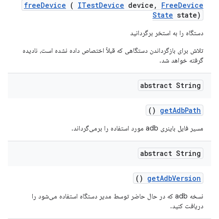
free
Device
(
ITest
Device
device
,
Free
Device
State
state)
دستگاه را به استخر برگردانید
تلاش برای بازگرداندن دستگاهی که قبلاً اختصاص داده نشده است، نادیده
گرفته خواهد شد.
abstract String
()
get
Adb
Path
مسیر فایل باینری adb مورد استفاده را برمی‌گرداند.
abstract String
()
get
Adb
Version
نسخه adb که در حال حاضر توسط مدیر دستگاه استفاده می‌شود را
دریافت کنید.