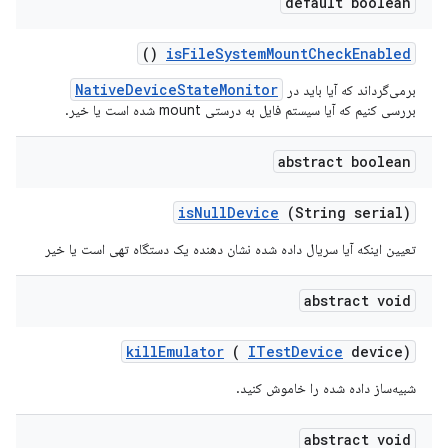
default boolean
()
is
File
System
Mount
Check
Enabled
NativeDeviceStateMonitor
برمی‌گرداند که آیا باید در
بررسی کنیم که آیا سیستم فایل به درستی mount شده است یا خیر.
abstract boolean
is
Null
Device
(String serial)
تعیین اینکه آیا سریال داده شده نشان دهنده یک دستگاه تهی است یا خیر
abstract void
kill
Emulator
(
ITest
Device
device)
شبیه‌ساز داده شده را خاموش کنید.
abstract void