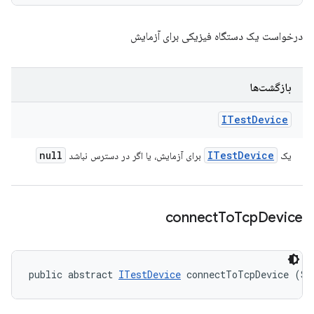
درخواست یک دستگاه فیزیکی برای آزمایش
بازگشت‌ها
ITest
Device
null
ITest
Device
یک
برای آزمایش، یا اگر در دسترس نباشد
connect
To
Tcp
Device
public abstract 
ITestDevice
 connectToTcpDevice (St