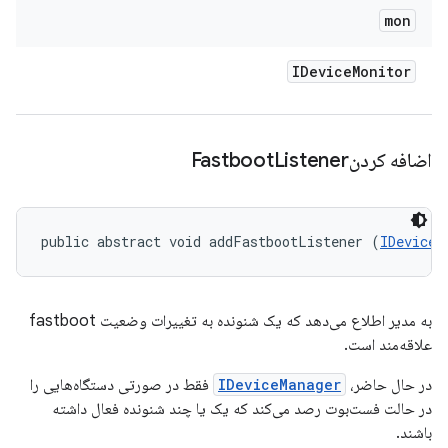
mon
IDevice
Monitor
اضافه کردنFastboot
Listener
public abstract void addFastbootListener (
IDeviceM
به مدیر اطلاع می‌دهد که یک شنونده به تغییرات وضعیت fastboot
علاقه‌مند است.
در حال حاضر،
IDeviceManager
فقط در صورتی دستگاه‌هایی را
در حالت فست‌بوت رصد می‌کند که یک یا چند شنونده فعال داشته
باشند.