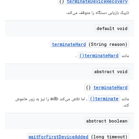
()
terminate
Device
Recovery
تاپیک بازیابی دستگاه را متوقف می‌کند.
default void
terminate
Hard
(String reason)
terminateHard()
مانند
.
abstract void
()
terminate
Hard
terminate()
مانند
، اما تلاش می‌کند adb را نیز به زور خاموش
کند.
abstract boolean
wait
For
First
Device
Added
(long timeout)