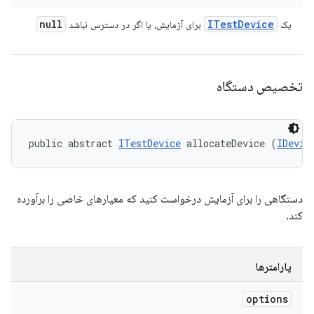
null
ITest
Device
یک
برای آزمایش، یا اگر در دسترس نباشد
تخصیص دستگاه
public abstract 
ITestDevice
 allocateDevice (
IDevic
دستگاهی را برای آزمایش درخواست کنید که معیارهای خاصی را برآورده
کند.
پارامترها
options