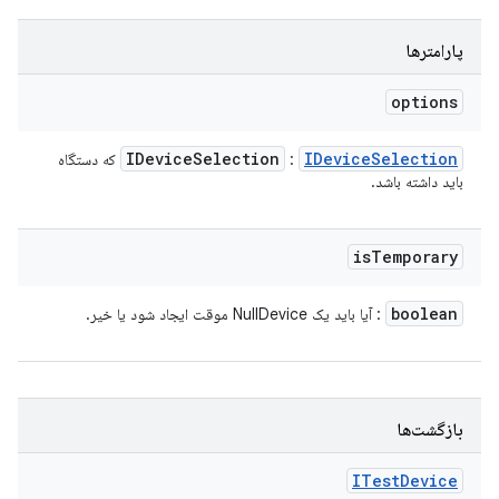
پارامترها
options
IDevice
Selection
IDevice
Selection
:
که دستگاه
باید داشته باشد.
is
Temporary
boolean
: آیا باید یک NullDevice موقت ایجاد شود یا خیر.
بازگشت‌ها
ITest
Device