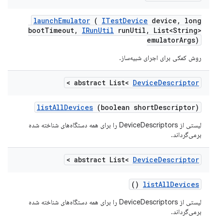
launch
Emulator
(
ITest
Device
device
,
long
boot
Timeout
,
IRun
Util
run
Util
,
List<String>
emulator
Args)
روش کمکی برای اجرای شبیه‌ساز.
>
abstract List<
Device
Descriptor
list
All
Devices
(boolean short
Descriptor)
لیستی از DeviceDescriptors را برای همه دستگاه‌های شناخته شده
برمی‌گرداند.
>
abstract List<
Device
Descriptor
()
list
All
Devices
لیستی از DeviceDescriptors را برای همه دستگاه‌های شناخته شده
برمی‌گرداند.