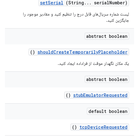
set
Serial
(String
.
.
.
serial
Number)
لیست شماره سریال‌های قابل درج را تنظیم کنید و مقادیر موجود را
جایگزین کنید.
abstract boolean
()
should
Create
Temporarily
Placeholder
یک مکان نگهدار موقت از فراداده ایجاد کنید.
abstract boolean
()
stub
Emulator
Requested
default boolean
()
tcp
Device
Requested