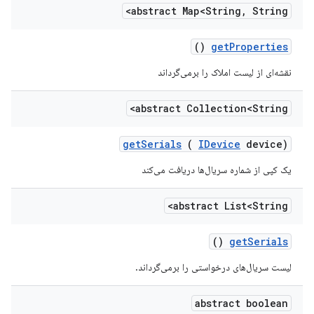
abstract Map<String
,
String>
()
get
Properties
نقشه‌ای از لیست املاک را برمی‌گرداند
abstract Collection<String>
get
Serials
(
IDevice
device)
یک کپی از شماره سریال‌ها دریافت می‌کند
abstract List<String>
()
get
Serials
لیست سریال‌های درخواستی را برمی‌گرداند.
abstract boolean