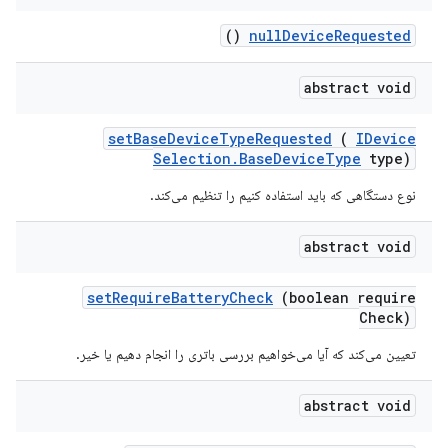
()
null
Device
Requested
abstract void
set
Base
Device
Type
Requested
(
IDevice
Selection
.
Base
Device
Type
type)
نوع دستگاهی که باید استفاده کنیم را تنظیم می‌کند.
abstract void
set
Require
Battery
Check
(boolean require
Check)
تعیین می‌کند که آیا می‌خواهیم بررسی باتری را انجام دهیم یا خیر.
abstract void