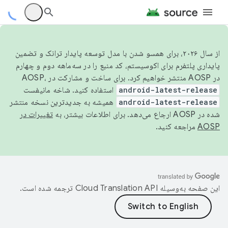
از سال ۲۰۲۶، برای همسو شدن با مدل توسعه پایدار ترانک و تضمین
پایداری پلتفرم برای اکوسیستم، کد منبع را در سه‌ماهه دوم و چهارم
در AOSP منتشر خواهیم کرد. برای ساخت و مشارکت در AOSP،
android-latest-release
استفاده کنید. شاخه مانیفست
android-latest-release
همیشه به جدیدترین نسخه منتشر
شده در AOSP ارجاع می‌دهد. برای اطلاعات بیشتر، به
تغییرات در
AOSP
مراجعه کنید.
این صفحه به‌وسیله
ترجمه شده است.