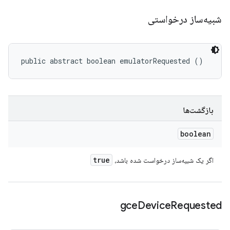
شبیه‌ساز درخواستی
public abstract boolean emulatorRequested ()
بازگشت‌ها
boolean
true
اگر یک شبیه‌ساز درخواست شده باشد،
gce
Device
Requested