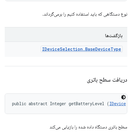
نوع دستگاهی که باید استفاده کنیم را برمی‌گرداند.
بازگشت‌ها
IDevice
Selection
.
Base
Device
Type
دریافت سطح باتری
public abstract Integer getBatteryLevel (
IDevice
 d
سطح باتری دستگاه داده شده را بازیابی می‌کند