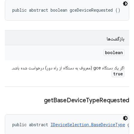
public abstract boolean gceDeviceRequested ()
بازگشت‌ها
boolean
اگر یک دستگاه gce (معروف به دستگاه از راه دور) درخواست شده باشد،
true
get
Base
Device
Type
Requested
public abstract 
IDeviceSelection.BaseDeviceType
 ge