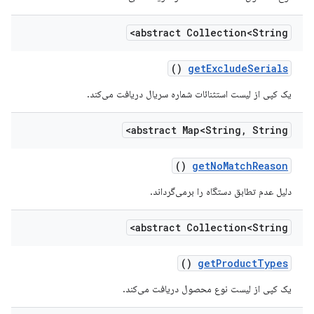
abstract Collection<String>
()
get
Exclude
Serials
یک کپی از لیست استثنائات شماره سریال دریافت می‌کند.
abstract Map<String
,
String>
()
get
No
Match
Reason
دلیل عدم تطابق دستگاه را برمی‌گرداند.
abstract Collection<String>
()
get
Product
Types
یک کپی از لیست نوع محصول دریافت می‌کند.