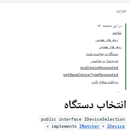
AOSP
در این صفحه
خلاصه
روش‌های عمومی
روش‌های عمومی
دستگاه درخواست شده
شبیه‌ساز درخواستی
gceDeviceRequested
getBaseDeviceTypeRequested
دریافت سطح باتری
انتخاب دستگاه
public interface IDeviceSelection
>
implements
IMatcher
<
IDevice