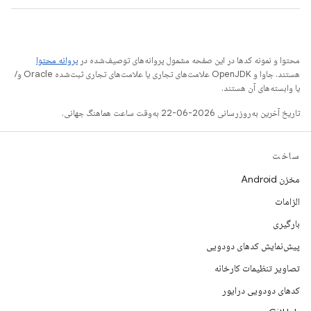
محتوا و نمونه کدها در این صفحه مشمول پروانه‌های توصیف‌شده در
پروانه محتوا
هستند. جاوا و OpenJDK علامت‌های تجاری یا علامت‌های تجاری ثبت‌شده Oracle و/
یا وابسته‌های آن هستند.
تاریخ آخرین به‌روزرسانی 2026-06-22 به‌وقت ساعت هماهنگ جهانی.
ساخت
مخزن Android
الزامات
بارگیری
پیش‌نمایش کدهای دودویی
تصاویر تنظیمات کارخانه
کدهای دودویی درایور