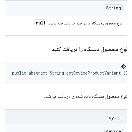
String
null
نوع محصول دستگاه یا در صورت ناشناخته بودن،
نوع محصول دستگاه را دریافت کنید
public abstract String getDeviceProductVariant (
ID
نوع محصول دستگاه داده شده را دریافت می‌کند.
پارامترها
device