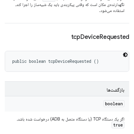
نگهدارنده‌ی مکان است که وقتی پیکربندی باید یک شبیه‌ساز را اجرا کند،
استفاده می‌شود.
tcp
Device
Requested
public boolean tcpDeviceRequested ()
بازگشت‌ها
boolean
اگر یک دستگاه TCP (یا دستگاه متصل به ADB) درخواست شده باشد،
true