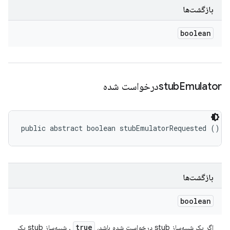
بازگشت‌ها
boolean
Emulatorدرخواست شده
stub
public abstract boolean stubEmulatorRequested ()
بازگشت‌ها
boolean
true
اگر یک شبیه‌ساز stub درخواست شده باشد،
. شبیه‌ساز stub یک