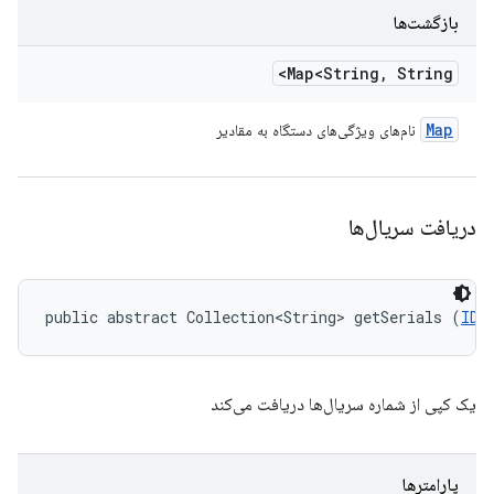
بازگشت‌ها
Map<String
,
String>
Map
نام‌های ویژگی‌های دستگاه به مقادیر
دریافت سریال‌ها
public abstract Collection<String> getSerials (
IDe
یک کپی از شماره سریال‌ها دریافت می‌کند
پارامترها