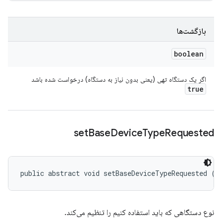
بازگشت‌ها
boolean
اگر یک دستگاه تهی (یعنی بدون نیاز به دستگاه) درخواست شده باشد
true
set
Base
Device
Type
Requested
public abstract void setBaseDeviceTypeRequested (
I
نوع دستگاهی که باید استفاده کنیم را تنظیم می‌کند.