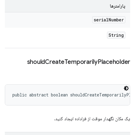
پارامترها
serial
Number
String
should
Create
Temporarily
Placeholder
public abstract boolean shouldCreateTemporarilyPla
یک مکان نگهدار موقت از فراداده ایجاد کنید.