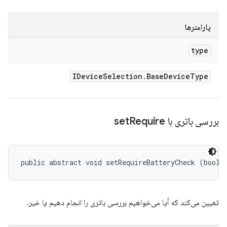
پارامترها
type
IDevice
Selection
.
Base
Device
Type
بررسی باتری با set
Require
public abstract void setRequireBatteryCheck (boole
تعیین می‌کند که آیا می‌خواهیم بررسی باتری را انجام دهیم یا خیر.