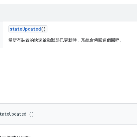
state
Updated
()
當所有裝置的快速啟動狀態已更新時，系統會傳回這個回呼。
tateUpdated ()