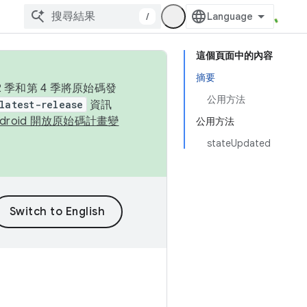
/
這個頁面中的內容
摘要
季和第 4 季將原始碼發
公用方法
latest-release
資訊
ndroid 開放原始碼計畫變
公用方法
stateUpdated