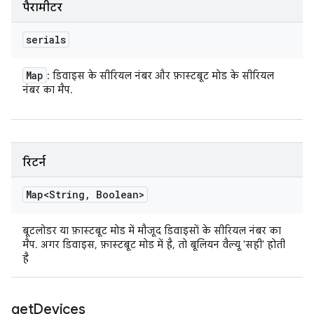
पैरामीटर
serials
Map
: डिवाइस के सीरियल नंबर और फ़ास्टबूट मोड के सीरियल
नंबर का मैप.
रिटर्न
Map<String
,
Boolean>
बूटलोडर या फ़ास्टबूट मोड में मौजूद डिवाइसों के सीरियल नंबर का
मैप. अगर डिवाइस, फ़ास्टबूट मोड में है, तो बूलियन वैल्यू 'सही' होती
है
get
Devices