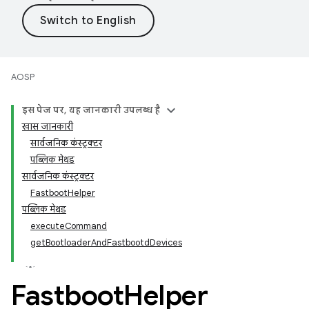
AOSP
इस पेज पर, यह जानकारी उपलब्ध है
खास जानकारी
सार्वजनिक कंस्ट्रक्टर
पब्लिक मेथड
सार्वजनिक कंस्ट्रक्टर
FastbootHelper
पब्लिक मेथड
executeCommand
getBootloaderAndFastbootdDevices
Fastboot
Helper