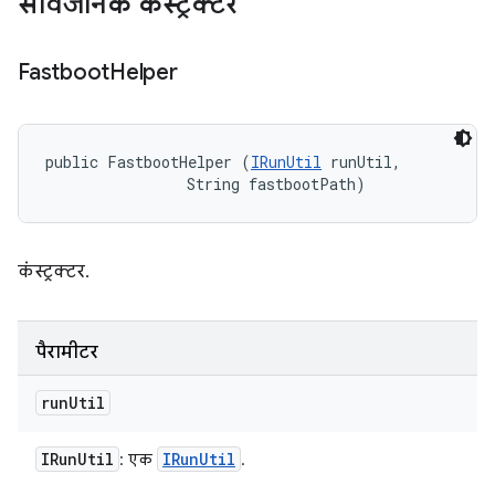
सार्वजनिक कंस्ट्रक्टर
Fastboot
Helper
public FastbootHelper (
IRunUtil
 runUtil, 

                String fastbootPath)
कंस्ट्रक्टर.
पैरामीटर
run
Util
IRun
Util
IRun
Util
: एक
.