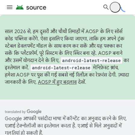
साल 2026 से, हम दूसरी और चौथी तिमाही में AOSP के लिए सोर्स
कोड पब्लिश करेंगे. ऐसा इसलिए किया जाएगा, ताकि हम अपने ट्रंक
स्टेबल डेवलपमेंट मॉडल के साथ काम कर सकें और यह पक्का कर
सकें कि प्लैटफ़ॉर्म, पूरे सिस्टम के लिए स्थिर बना रहे. AOSP बनाने
और उसमें योगदान देने के लिए,
android-latest-release
का
इस्तेमाल करें.
android-latest-release
मेनिफ़ेस्ट ब्रांच,
हमेशा AOSP पर पुश की गई सबसे नई रिलीज़ का रेफ़रंस देगी. ज़्यादा
जानकारी के लिए,
AOSP में हुए बदलाव
देखें.
Google आपकी पसंदीदा भाषा में कॉन्टेंट का अनुवाद करने के लिए,
एआई टेक्नोलॉजी का इस्तेमाल करता है. एआई से मिले अनुवादों में
गलतियां हो सकती हैं.