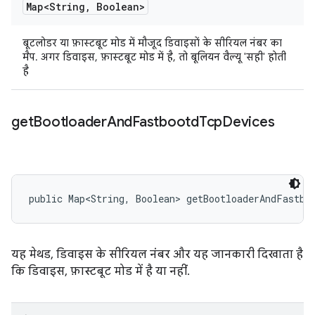
Map<String
,
Boolean>
बूटलोडर या फ़ास्टबूट मोड में मौजूद डिवाइसों के सीरियल नंबर का
मैप. अगर डिवाइस, फ़ास्टबूट मोड में है, तो बूलियन वैल्यू 'सही' होती
है
get
Bootloader
And
Fastbootd
Tcp
Devices
public Map<String, Boolean> getBootloaderAndFastbo
यह मेथड, डिवाइस के सीरियल नंबर और यह जानकारी दिखाता है
कि डिवाइस, फ़ास्टबूट मोड में है या नहीं.