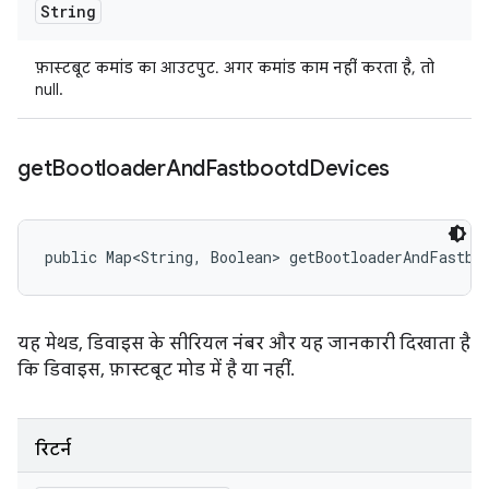
String
फ़ास्टबूट कमांड का आउटपुट. अगर कमांड काम नहीं करता है, तो
null.
get
Bootloader
And
Fastbootd
Devices
public Map<String, Boolean> getBootloaderAndFastbo
यह मेथड, डिवाइस के सीरियल नंबर और यह जानकारी दिखाता है
कि डिवाइस, फ़ास्टबूट मोड में है या नहीं.
रिटर्न