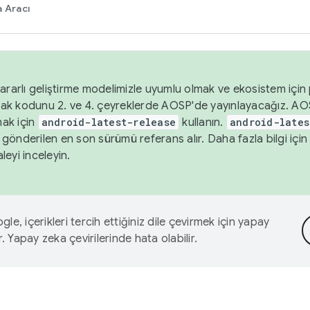
 Aracı
ararlı geliştirme modelimizle uyumlu olmak ve ekosistem için p
ak kodunu 2. ve 4. çeyreklerde AOSP'de yayınlayacağız. AO
ak için
android-latest-release
kullanın.
android-lates
gönderilen en son sürümü referans alır. Daha fazla bilgi içi
leyi inceleyin.
le, içerikleri tercih ettiğiniz dile çevirmek için yapay
r. Yapay zeka çevirilerinde hata olabilir.