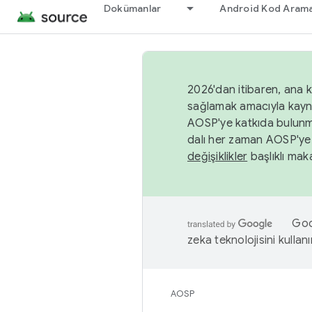
Dokümanlar
Android Kod Arama
2026'dan itibaren, ana k
sağlamak amacıyla kayn
AOSP'ye katkıda bulunm
dalı her zaman AOSP'ye 
değişiklikler
başlıklı maka
Goog
zeka teknolojisini kullanı
AOSP