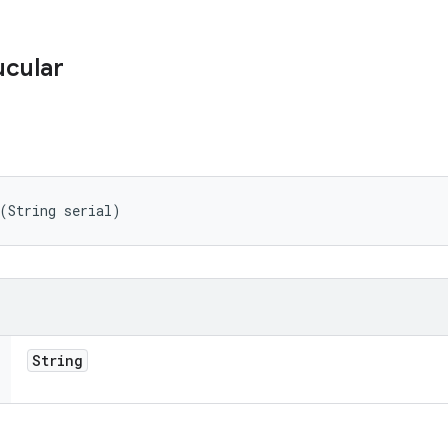
ucular
(String serial)
String