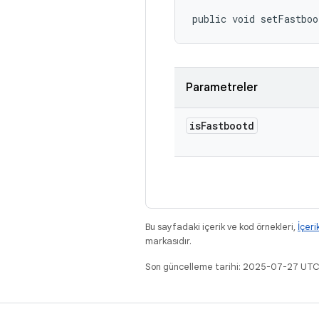
public void setFastboo
Parametreler
is
Fastbootd
Bu sayfadaki içerik ve kod örnekleri,
İçeri
markasıdır.
Son güncelleme tarihi: 2025-07-27 UTC