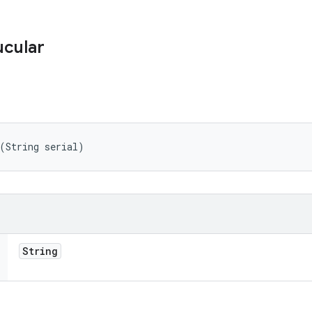
ucular
(String serial)
String