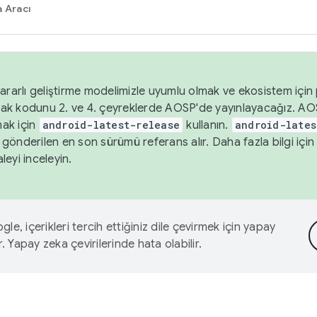
 Aracı
ararlı geliştirme modelimizle uyumlu olmak ve ekosistem için p
ak kodunu 2. ve 4. çeyreklerde AOSP'de yayınlayacağız. AO
ak için
android-latest-release
kullanın.
android-lates
gönderilen en son sürümü referans alır. Daha fazla bilgi içi
leyi inceleyin.
le, içerikleri tercih ettiğiniz dile çevirmek için yapay
r. Yapay zeka çevirilerinde hata olabilir.