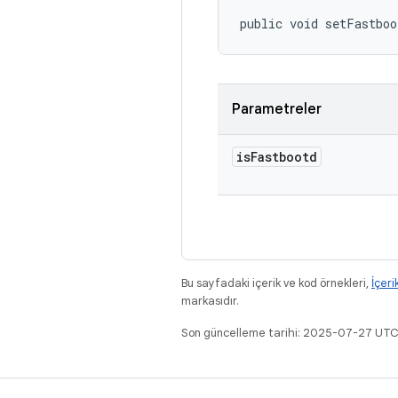
public void setFastboo
Parametreler
is
Fastbootd
Bu sayfadaki içerik ve kod örnekleri,
İçeri
markasıdır.
Son güncelleme tarihi: 2025-07-27 UTC