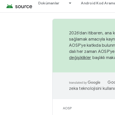
Dokümanlar
Android Kod Arama
2026'dan itibaren, ana k
sağlamak amacıyla kayn
AOSP'ye katkıda bulunm
dalı her zaman AOSP'ye 
değişiklikler
başlıklı maka
Goog
zeka teknolojisini kullanı
AOSP