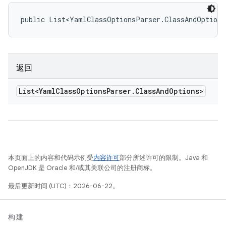
public List<YamlClassOptionsParser.ClassAndOptions
返回
List<Yaml
Class
Options
Parser
.
Class
And
Options>
本页面上的内容和代码示例受
内容许可
部分所述许可的限制。Java 和
OpenJDK 是 Oracle 和/或其关联公司的注册商标。
最后更新时间 (UTC)：2026-06-22。
构建