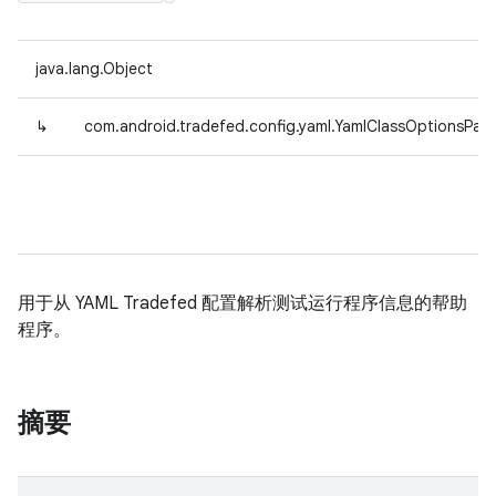
java.lang.Object
↳
com.android.tradefed.config.yaml.YamlClassOptionsPars
用于从 YAML Tradefed 配置解析测试运行程序信息的帮助
程序。
摘要