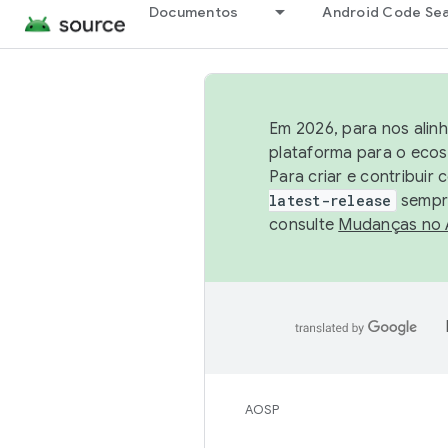
Documentos
Android Code Se
Em 2026, para nos alin
plataforma para o ecos
Para criar e contribuir
latest-release
sempre
consulte
Mudanças no
AOSP