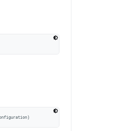
onfiguration)