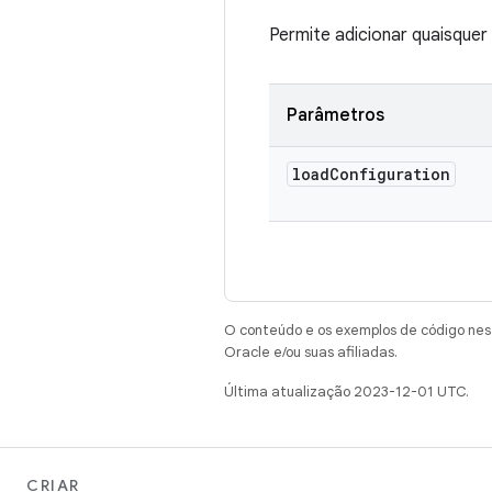
Permite adicionar quaisque
Parâmetros
load
Configuration
O conteúdo e os exemplos de código nest
Oracle e/ou suas afiliadas.
Última atualização 2023-12-01 UTC.
CRIAR