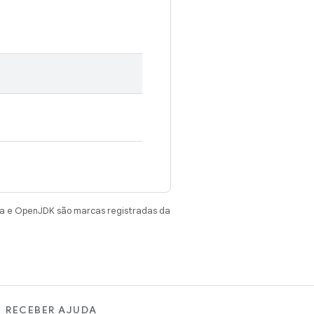
va e OpenJDK são marcas registradas da
RECEBER AJUDA