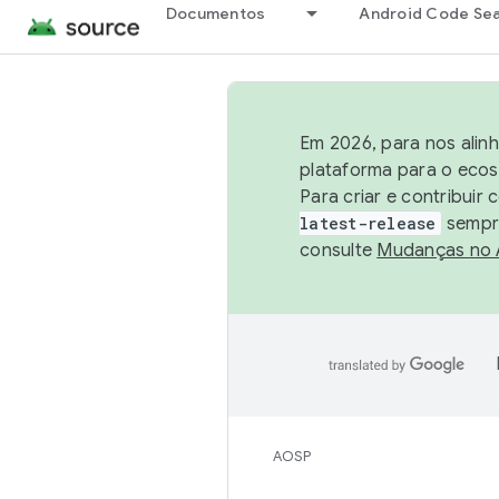
Documentos
Android Code Se
Em 2026, para nos alin
plataforma para o ecos
Para criar e contribuir
latest-release
sempre
consulte
Mudanças no
AOSP