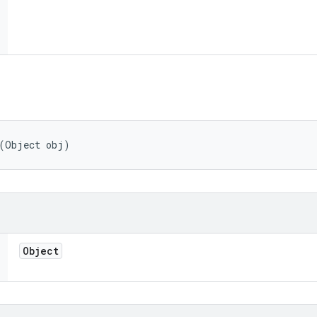
 (Object obj)
Object