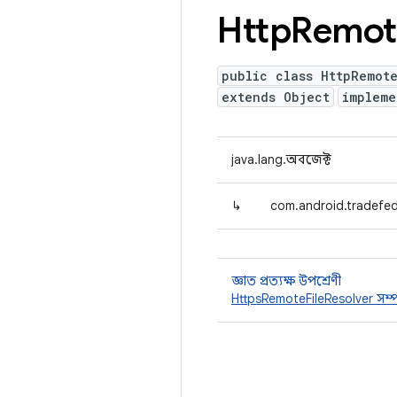
Http
Remot
public class HttpRemote
extends Object
implem
java.lang.অবজেক্ট
↳
com.android.tradefe
জ্ঞাত প্রত্যক্ষ উপশ্রেণী
HttpsRemoteFileResolver সম্প