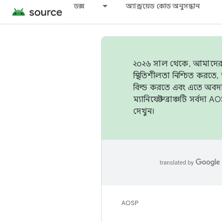
ডক্স
অ্যান্ড্রয়েড কোড অনুসন্ধান
২০২৬ সাল থেকে, আমাদের ট্র
স্থিতিশীলতা নিশ্চিত করত
বিল্ড করতে এবং এতে অবদ
ম্যানিফেস্ট ব্রাঞ্চটি সর্
দেখুন।
AOSP