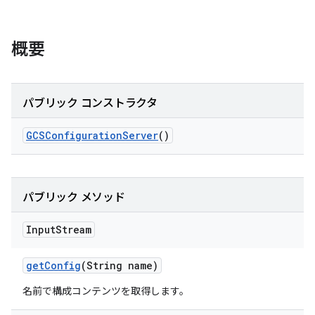
概要
パブリック コンストラクタ
GCSConfiguration
Server
()
パブリック メソッド
Input
Stream
get
Config
(String name)
名前で構成コンテンツを取得します。