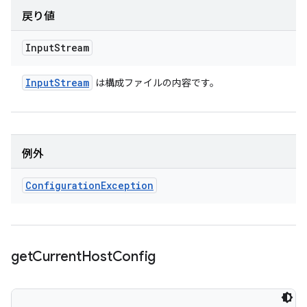
戻り値
Input
Stream
Input
Stream
は構成ファイルの内容です。
例外
Configuration
Exception
get
Current
Host
Config