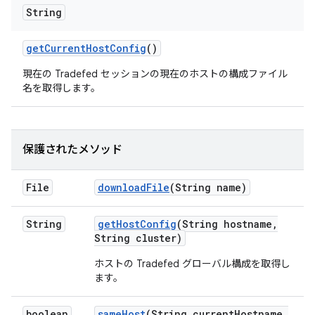
String
get
Current
Host
Config
()
現在の Tradefed セッションの現在のホストの構成ファイル
名を取得します。
保護されたメソッド
File
download
File
(String name)
String
get
Host
Config
(String hostname
,
String cluster)
ホストの Tradefed グローバル構成を取得し
ます。
boolean
same
Host
(String current
Hostname
,