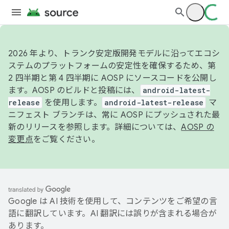
2026 年より、トランク安定版開発モデルに沿ってエコシ
ステムのプラットフォームの安定性を確保するため、第
2 四半期と第 4 四半期に AOSP にソースコードを公開し
ます。AOSP のビルドと投稿には、
android-latest-
release
を使用します。
android-latest-release
マ
ニフェスト ブランチは、常に AOSP にプッシュされた最
新のリリースを参照します。詳細については、
AOSP の
変更点
をご覧ください。
Google は AI 技術を使用して、コンテンツをご希望の言
語に翻訳しています。AI 翻訳には誤りが含まれる場合が
あります。