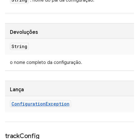
: nome do pai da configuração.
Devoluções
String
o nome completo da configuração.
Lança
Configuration
Exception
track
Config