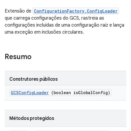
Extensão de
ConfigurationFactory.ConfigLoader
que carrega configurações do GCS, rastreia as
configurações incluídas de uma configuração raiz e lança
uma exceção em inclusões circulares.
Resumo
Construtores públicos
GCSConfig
Loader
(boolean is
Global
Config)
Métodos protegidos