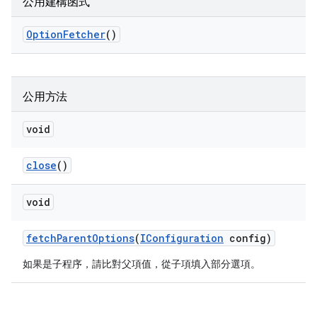
公用建構函式
Option
Fetcher
()
公用方法
void
close
()
void
fetch
Parent
Options
(
IConfiguration
config)
如果是子程序，請比對父項值，從子項填入部分選項。