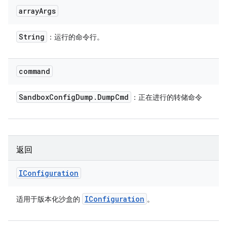
array
Args
String
：运行的命令行。
command
Sandbox
Config
Dump
.
Dump
Cmd
：正在进行的转储命令
返回
IConfiguration
IConfiguration
适用于版本化沙盒的
。