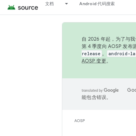
文档
Android 代码搜索
自 2026 年起，为了
第 4 季度向 AOSP 
release
。
android-la
AOSP 变更
。
Go
能包含错误。
AOSP