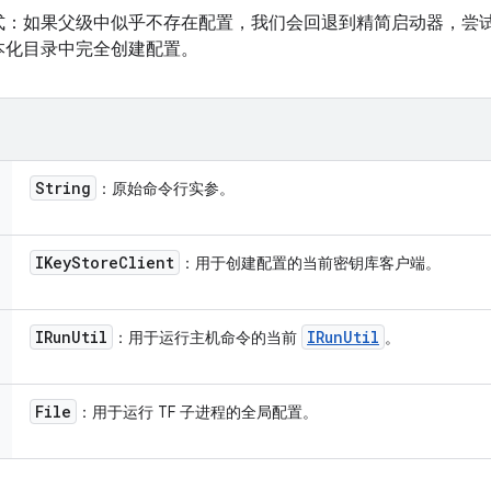
式：如果父级中似乎不存在配置，我们会回退到精简启动器，尝
本化目录中完全创建配置。
String
：原始命令行实参。
IKey
Store
Client
：用于创建配置的当前密钥库客户端。
IRun
Util
IRun
Util
：用于运行主机命令的当前
。
File
：用于运行 TF 子进程的全局配置。