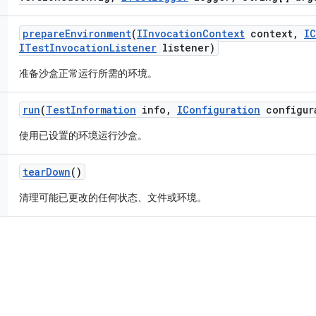
prepare
Environment
(
IInvocation
Context
context
,
IC
ITest
Invocation
Listener
listener)
准备沙盒正常运行所需的环境。
run
(
Test
Information
info
,
IConfiguration
configur
使用已设置的环境运行沙盒。
tear
Down
()
清理可能已更改的任何状态、文件或环境。