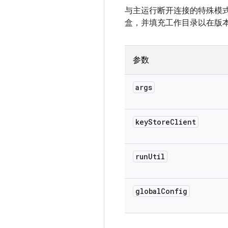
与主运行断开连接的特殊模
盒，并填充工作目录以在版
参数
args
key
Store
Client
run
Util
global
Config