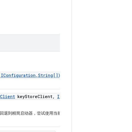
,IConfiguration,String[])
返
Client
key
Store
Client
,
IRun
回退到精简启动器，尝试使用当前已知