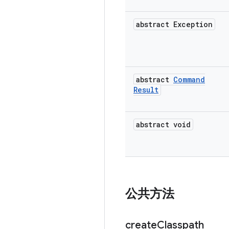
abstract Exception
abstract
Command
Result
abstract void
公共方法
create
Classpath