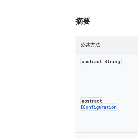
摘要
公共方法
abstract String
abstract
IConfiguration