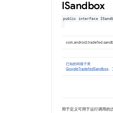
ISandbox
public interface ISand
com.android.tradefed.sand
已知的间接子类
GoogleTradefedSandbox
、
用于定义可用于运行调用的