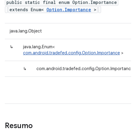
public static final enum Option.Importance
extends Enum<
Option.Importance
>
java.lang.Object
↳
java.lang.Enum<
com.android.tradefed.config.Option.Importance
>
↳
com.android.tradefed.config.Option.Importance
Resumo