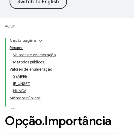
AOSP
Nesta página
Resumo
Valores de enumeração
Métodos públicos
Valores de enumeração
SEMPRE
IF
_
UNSET
NUNCA
Métodos públicos
Opção
.
Importância