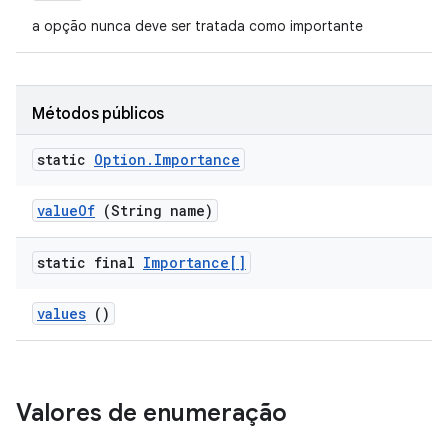
a opção nunca deve ser tratada como importante
Métodos públicos
static
Option
.
Importance
value
Of
(String name)
static final
Importance[]
values
()
Valores de enumeração