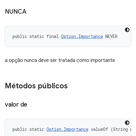
NUNCA
public static final 
Option.Importance
 NEVER
a opção nunca deve ser tratada como importante
Métodos públicos
valor de
public static 
Option.Importance
 valueOf (String na