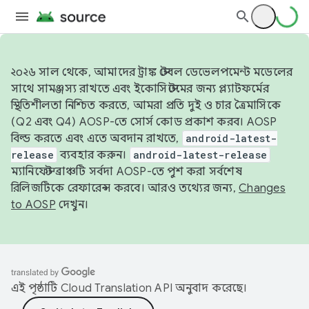
২০২৬ সাল থেকে, আমাদের ট্রাঙ্ক স্টেবল ডেভেলপমেন্ট মডেলের
সাথে সামঞ্জস্য রাখতে এবং ইকোসিস্টেমের জন্য প্ল্যাটফর্মের
স্থিতিশীলতা নিশ্চিত করতে, আমরা প্রতি দুই ও চার ত্রৈমাসিকে
(Q2 এবং Q4) AOSP-তে সোর্স কোড প্রকাশ করব। AOSP
বিল্ড করতে এবং এতে অবদান রাখতে,
android-latest-
release
ব্যবহার করুন।
android-latest-release
ম্যানিফেস্ট ব্রাঞ্চটি সর্বদা AOSP-তে পুশ করা সর্বশেষ
রিলিজটিকে রেফারেন্স করবে। আরও তথ্যের জন্য,
Changes
to AOSP
দেখুন।
এই পৃষ্ঠাটি
Cloud Translation API
অনুবাদ করেছে।