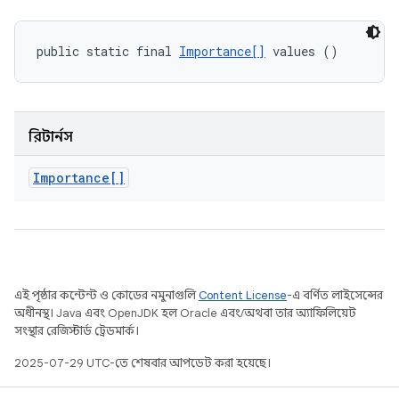
public static final 
Importance[]
 values ()
রিটার্নস
Importance[]
এই পৃষ্ঠার কন্টেন্ট ও কোডের নমুনাগুলি
Content License
-এ বর্ণিত লাইসেন্সের
অধীনস্থ। Java এবং OpenJDK হল Oracle এবং/অথবা তার অ্যাফিলিয়েট
সংস্থার রেজিস্টার্ড ট্রেডমার্ক।
2025-07-29 UTC-তে শেষবার আপডেট করা হয়েছে।