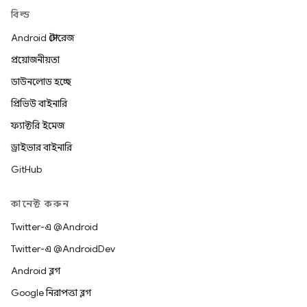
বিল্ড
Android স্টোরেজ
প্রয়োজনীয়তা
ডাউনলোড হচ্ছে
প্রিভিউ বাইনারি
ফ্যাক্টরি ইমেজ
ড্রাইভার বাইনারি
GitHub
কানেক্ট করুন
Twitter-এ @Android
Twitter-এ @AndroidDev
Android ব্লগ
Google নিরাপত্তা ব্লগ