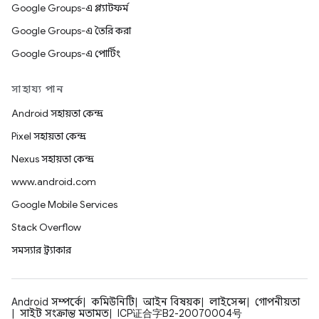
Google Groups-এ প্ল্যাটফর্ম
Google Groups-এ তৈরি করা
Google Groups-এ পোর্টিং
সাহায্য পান
Android সহায়তা কেন্দ্র
Pixel সহায়তা কেন্দ্র
Nexus সহায়তা কেন্দ্র
www.android.com
Google Mobile Services
Stack Overflow
সমস্যার ট্র্যাকার
Android সম্পর্কে
কমিউনিটি
আইন বিষয়ক
লাইসেন্স
গোপনীয়তা
সাইট সংক্রান্ত মতামত
ICP证合字B2-20070004号