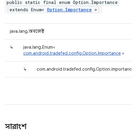
public static final enum Option.Importance
extends Enum<
Option.Importance
>
java.lang.অবজেক্ট
↳
java.lang.Enum<
com.android.tradefed.config.Option.Importance
>
↳
com.android.tradefed.config.Option.importance
সারাংশ