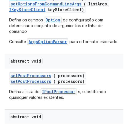
setOptionsFromCommandLineArgs
( listArgs,
IKeyStoreClient
keyStoreClient)
Option
Defina os campos
de configuração com
determinado conjunto de argumentos de linha de
comando
ArgsOptionParser
Consulte
para o formato esperado
abstract void
set
Post
Processors
( processors)
setPostProcessors
( processors)
IPostProcessor
Defina a lista de
s, substituindo
quaisquer valores existentes.
abstract void