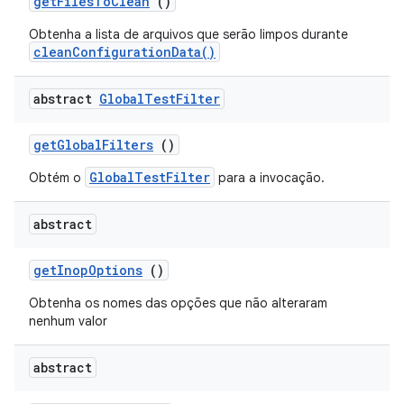
get
Files
To
Clean
()
Obtenha a lista de arquivos que serão limpos durante
cleanConfigurationData()
abstract
Global
Test
Filter
get
Global
Filters
()
GlobalTestFilter
Obtém o
para a invocação.
abstract
get
Inop
Options
()
Obtenha os nomes das opções que não alteraram
nenhum valor
abstract