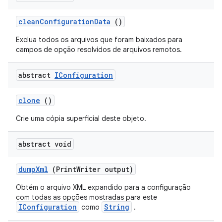
clean
Configuration
Data
()
Exclua todos os arquivos que foram baixados para
campos de opção resolvidos de arquivos remotos.
abstract
IConfiguration
clone
()
Crie uma cópia superficial deste objeto.
abstract void
dump
Xml
(Print
Writer output)
Obtém o arquivo XML expandido para a configuração
com todas as opções mostradas para este
IConfiguration
String
como
.