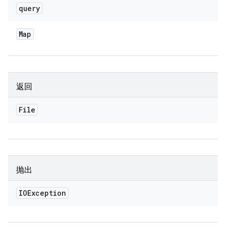
query
Map
返回
File
抛出
IOException