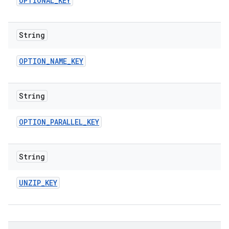
OPTIONAL
_
KEY
String
OPTION
_
NAME
_
KEY
String
OPTION
_
PARALLEL
_
KEY
String
UNZIP
_
KEY