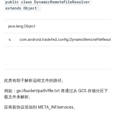
public class DynamicRemoteFileResolver
extends Object
java.lang.Object
↳
com.android.tradefed.config.DynamicRemoteFileResolve
此类有助于解析远程文件的路径。
例如：gs://bucket/path/file.txt 将通过从 GCS 存储分区下
载文件来解析。
应将新协议添加到 META_INF/services。