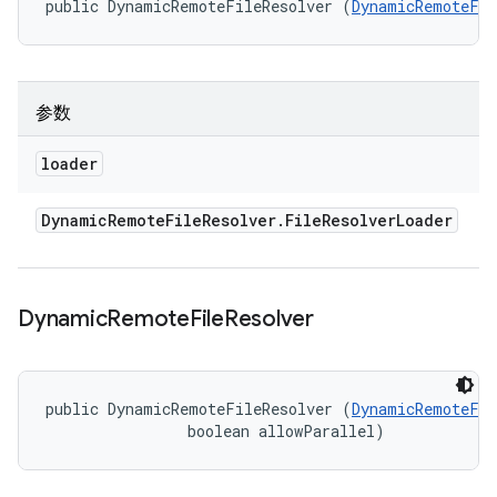
public DynamicRemoteFileResolver (
DynamicRemoteFil
参数
loader
Dynamic
Remote
File
Resolver
.
File
Resolver
Loader
Dynamic
Remote
File
Resolver
public DynamicRemoteFileResolver (
DynamicRemoteFil
                boolean allowParallel)