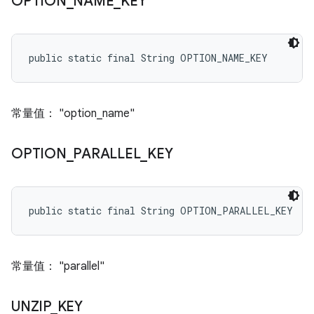
OPTION
_
NAME
_
KEY
public static final String OPTION_NAME_KEY
常量值： "option_name"
OPTION
_
PARALLEL
_
KEY
public static final String OPTION_PARALLEL_KEY
常量值： "parallel"
UNZIP
_
KEY