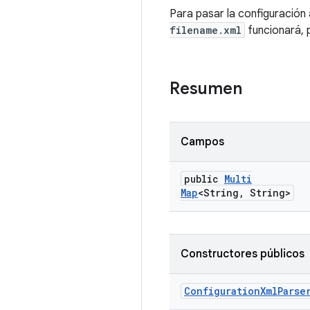
Para pasar la configuración 
filename.xml
funcionará,
Resumen
Campos
public
Multi
Map
<String
,
String>
Constructores públicos
Configuration
Xml
Parse