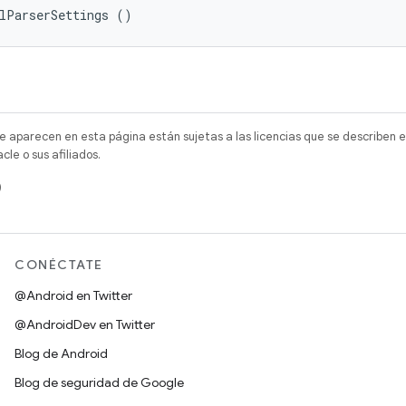
mlParserSettings ()
e aparecen en esta página están sujetas a las licencias que se describen e
e o sus afiliados.
)
CONÉCTATE
@Android en Twitter
@AndroidDev en Twitter
Blog de Android
Blog de seguridad de Google