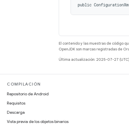
public ConfigurationX
El contenido y las muestras de código qu
OpenJDK son marcas registradas de Oracl
Última actualización: 2025-07-27 (UTC
COMPILACIÓN
Repositorio de Android
Requisitos
Descarga
Vista previa de los objetos binarios