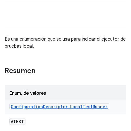
Es una enumeración que se usa para indicar el ejecutor de
pruebas local.
Resumen
Enum
.
de valores
Configuration
Descriptor
.
Local
Test
Runner
ATEST