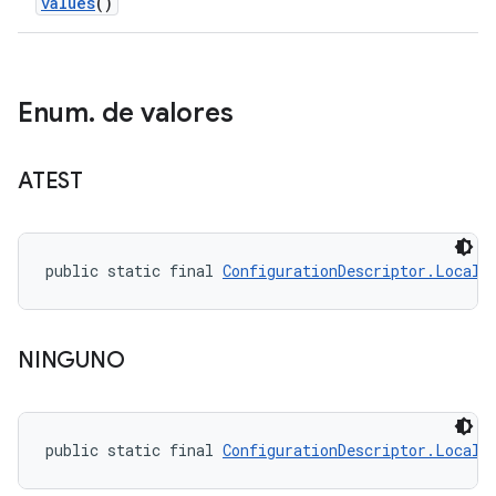
values
()
Enum
.
de valores
ATEST
public static final 
ConfigurationDescriptor.LocalT
NINGUNO
public static final 
ConfigurationDescriptor.LocalT