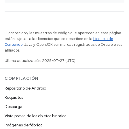
El contenido y las muestras de código que aparecen en esta página
están sujetas a las licencias que se describen en la
Licencia de
Contenido
. Java y OpenJDK son marcas registradas de Oracle o sus
afiliados.
Última actualización: 2025-07-27 (UTC)
COMPILACIÓN
Repositorio de Android
Requisitos
Descarga
Vista previa de los objetos binarios
Imágenes de fábrica