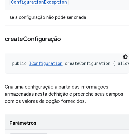
Configuration
Exception
se a configuração não pôde ser criada
create
Configuração
public 
IConfiguration
 createConfiguration (
 allowe
Cria uma configuração a partir das informações
armazenadas nesta definição e preenche seus campos
com os valores de opção fornecidos.
Parâmetros