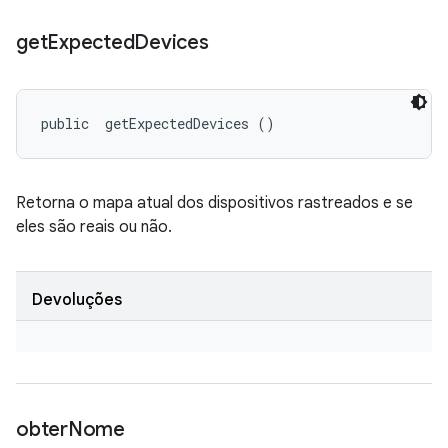
get
Expected
Devices
public 
 getExpectedDevices ()
Retorna o mapa atual dos dispositivos rastreados e se
eles são reais ou não.
Devoluções
obter
Nome