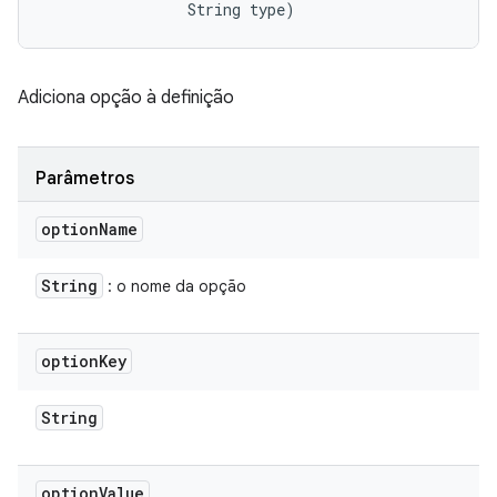
                String type)
Adiciona opção à definição
Parâmetros
option
Name
String
: o nome da opção
option
Key
String
option
Value