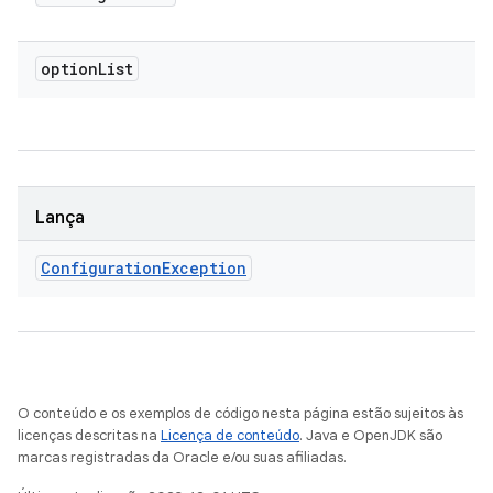
option
List
Lança
Configuration
Exception
O conteúdo e os exemplos de código nesta página estão sujeitos às
licenças descritas na
Licença de conteúdo
. Java e OpenJDK são
marcas registradas da Oracle e/ou suas afiliadas.