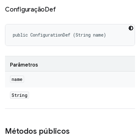
Configuração
Def
public ConfigurationDef (String name)
Parâmetros
name
String
Métodos públicos