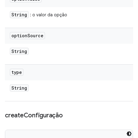
String
: o valor da opção
option
Source
String
type
String
create
Configuração