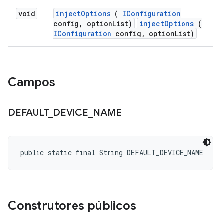
void
inject
Options
(
IConfiguration
config
,
option
List)
injectOptions
(
IConfiguration
config, optionList)
Campos
DEFAULT
_
DEVICE
_
NAME
public static final String DEFAULT_DEVICE_NAME
Construtores públicos