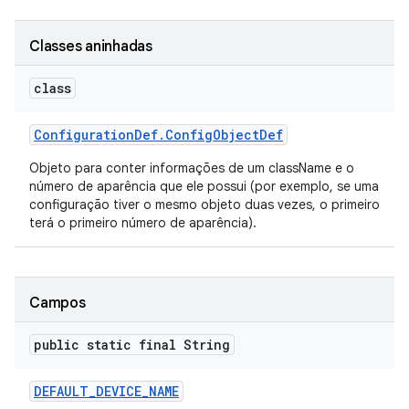
Classes aninhadas
class
Configuration
Def
.
Config
Object
Def
Objeto para conter informações de um className e o
número de aparência que ele possui (por exemplo, se uma
configuração tiver o mesmo objeto duas vezes, o primeiro
terá o primeiro número de aparência).
Campos
public static final String
DEFAULT
_
DEVICE
_
NAME