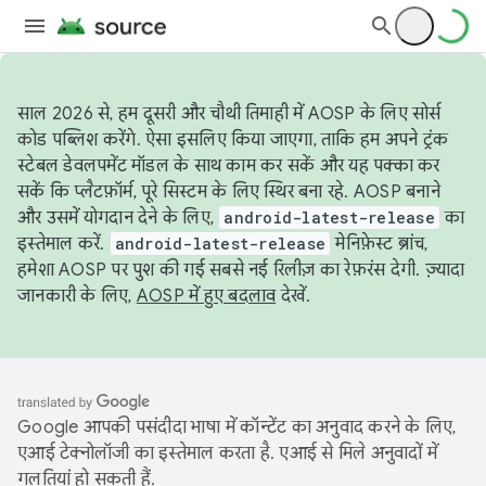
साल 2026 से, हम दूसरी और चौथी तिमाही में AOSP के लिए सोर्स
कोड पब्लिश करेंगे. ऐसा इसलिए किया जाएगा, ताकि हम अपने ट्रंक
स्टेबल डेवलपमेंट मॉडल के साथ काम कर सकें और यह पक्का कर
सकें कि प्लैटफ़ॉर्म, पूरे सिस्टम के लिए स्थिर बना रहे. AOSP बनाने
और उसमें योगदान देने के लिए,
android-latest-release
का
इस्तेमाल करें.
android-latest-release
मेनिफ़ेस्ट ब्रांच,
हमेशा AOSP पर पुश की गई सबसे नई रिलीज़ का रेफ़रंस देगी. ज़्यादा
जानकारी के लिए,
AOSP में हुए बदलाव
देखें.
Google आपकी पसंदीदा भाषा में कॉन्टेंट का अनुवाद करने के लिए,
एआई टेक्नोलॉजी का इस्तेमाल करता है. एआई से मिले अनुवादों में
गलतियां हो सकती हैं.