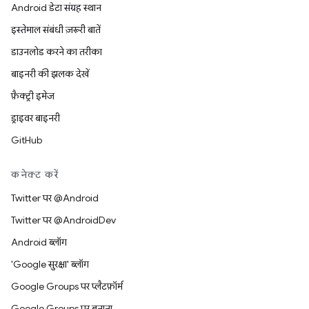
Android डेटा संग्रह स्थान
इस्तेमाल संबंधी ज़रूरी बातें
डाउनलोड करने का तरीका
बाइनरी की झलक देखें
फ़ैक्ट्री इमेज
ड्राइवर बाइनरी
GitHub
कनेक्ट करें
Twitter पर @Android
Twitter पर @AndroidDev
Android ब्लॉग
'Google सुरक्षा' ब्लॉग
Google Groups पर प्लैटफ़ॉर्म
Google Groups पर बनाना