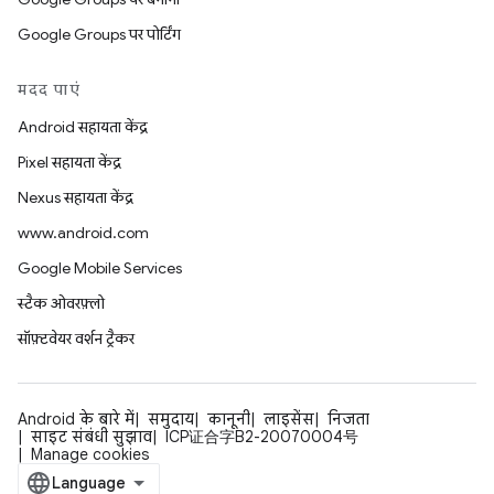
Google Groups पर पोर्टिंग
मदद पाएं
Android सहायता केंद्र
Pixel सहायता केंद्र
Nexus सहायता केंद्र
www.android.com
Google Mobile Services
स्टैक ओवरफ़्लो
सॉफ़्टवेयर वर्शन ट्रैकर
Android के बारे में
समुदाय
कानूनी
लाइसेंस
निजता
साइट संबंधी सुझाव
ICP证合字B2-20070004号
Manage cookies