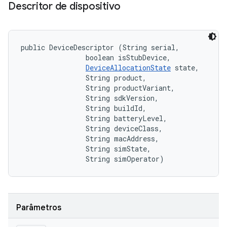
Descritor de dispositivo
public DeviceDescriptor (String serial, 

                boolean isStubDevice, 

DeviceAllocationState
 state, 

                String product, 

                String productVariant, 

                String sdkVersion, 

                String buildId, 

                String batteryLevel, 

                String deviceClass, 

                String macAddress, 

                String simState, 

                String simOperator)
Parâmetros