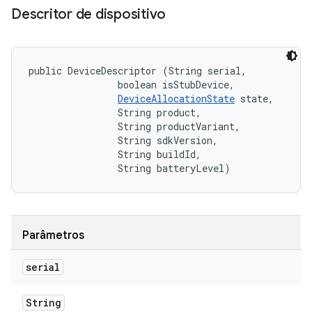
Descritor de dispositivo
public DeviceDescriptor (String serial, 

                boolean isStubDevice, 

DeviceAllocationState
 state, 

                String product, 

                String productVariant, 

                String sdkVersion, 

                String buildId, 

                String batteryLevel)
Parâmetros
serial
String