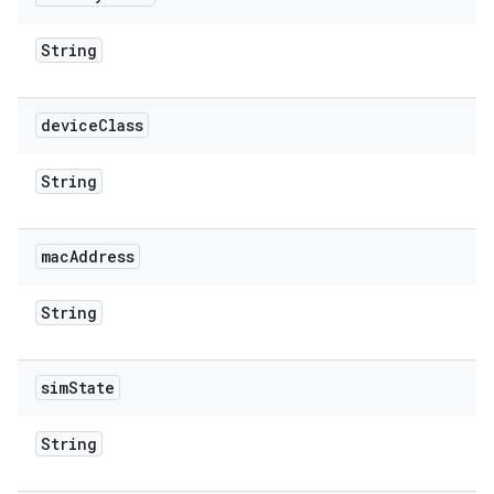
String
device
Class
String
mac
Address
String
sim
State
String