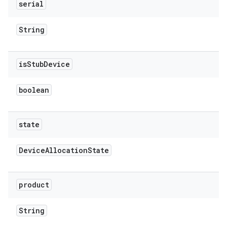
serial
String
is
Stub
Device
boolean
state
Device
Allocation
State
product
String