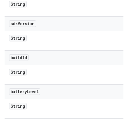
String
sdk
Version
String
build
Id
String
battery
Level
String