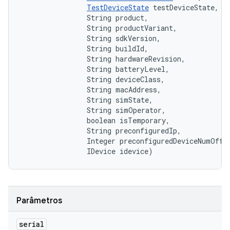
TestDeviceState
 testDeviceState, 

                String product, 

                String productVariant, 

                String sdkVersion, 

                String buildId, 

                String hardwareRevision, 

                String batteryLevel, 

                String deviceClass, 

                String macAddress, 

                String simState, 

                String simOperator, 

                boolean isTemporary, 

                String preconfiguredIp, 

                Integer preconfiguredDeviceNumOffse
                IDevice idevice)
Parâmetros
serial