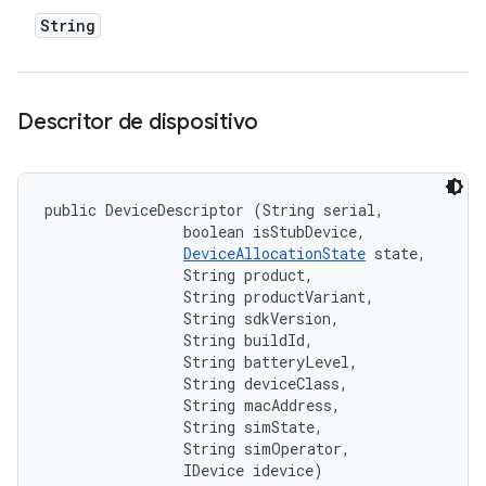
String
Descritor de dispositivo
public DeviceDescriptor (String serial, 

                boolean isStubDevice, 

DeviceAllocationState
 state, 

                String product, 

                String productVariant, 

                String sdkVersion, 

                String buildId, 

                String batteryLevel, 

                String deviceClass, 

                String macAddress, 

                String simState, 

                String simOperator, 

                IDevice idevice)