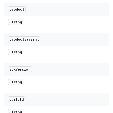
product
String
product
Variant
String
sdk
Version
String
build
Id
String