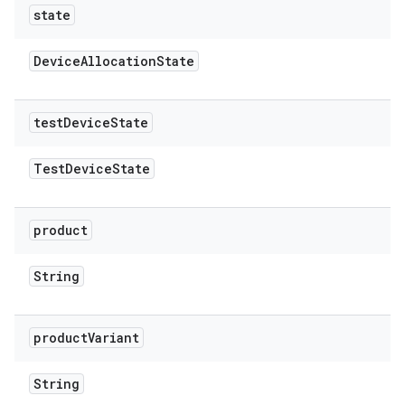
state
Device
Allocation
State
test
Device
State
Test
Device
State
product
String
product
Variant
String