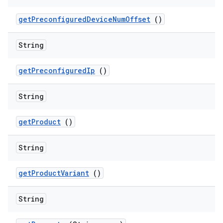
get
Preconfigured
Device
Num
Offset
()
String
get
Preconfigured
Ip
()
String
get
Product
()
String
get
Product
Variant
()
String