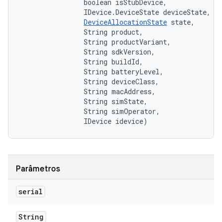
                boolean isStubDevice, 

                IDevice.DeviceState deviceState, 

DeviceAllocationState
 state, 

                String product, 

                String productVariant, 

                String sdkVersion, 

                String buildId, 

                String batteryLevel, 

                String deviceClass, 

                String macAddress, 

                String simState, 

                String simOperator, 

                IDevice idevice)
Parâmetros
serial
String