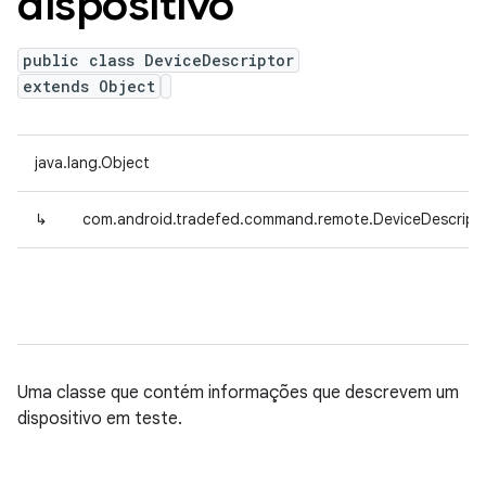
dispositivo
public class DeviceDescriptor
extends Object
java.lang.Object
↳
com.android.tradefed.command.remote.DeviceDescript
Uma classe que contém informações que descrevem um
dispositivo em teste.