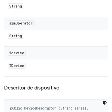
String
sim
Operator
String
idevice
IDevice
Descritor de dispositivo
public DeviceDescriptor (String serial, 
