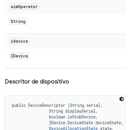
sim
Operator
String
idevice
IDevice
Descritor de dispositivo
public DeviceDescriptor (String serial, 

                String displaySerial, 

                boolean isStubDevice, 

                IDevice.DeviceState deviceState, 

DeviceAllocationState
 state, 
